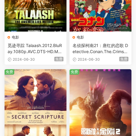
电影
电影
觅迹寻踪 Talaash.2012.BluR
名侦探柯南21：唐红的恋歌 D
ay.1080p.AVC.DTS-HD.MA.
etective.Conan.The.Crimso
5.1 [BDISO 22.04GB]
n.Love.Letter.2017.1080p.Bl
免费
免费
2024-06-30
2024-06-30
u-ray.AVC.TrueHD.5.1 [BDIS
O 23.01GB]
免费
免费