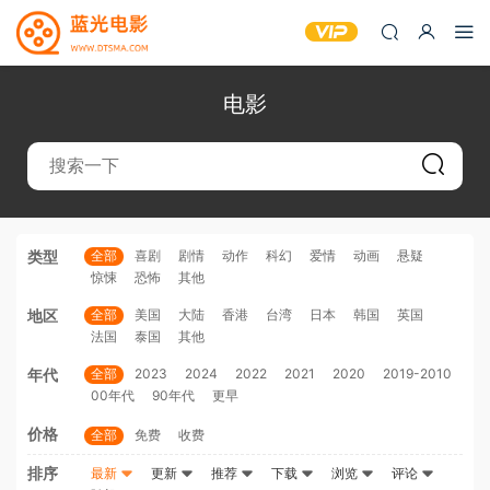
电影
类型
全部
喜剧
剧情
动作
科幻
爱情
动画
悬疑
惊悚
恐怖
其他
地区
全部
美国
大陆
香港
台湾
日本
韩国
英国
法国
泰国
其他
年代
全部
2023
2024
2022
2021
2020
2019-2010
00年代
90年代
更早
价格
全部
免费
收费
排序
最新
更新
推荐
下载
浏览
评论