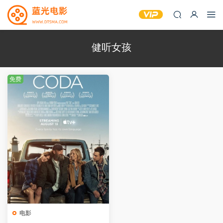
健听女孩
免费
电影