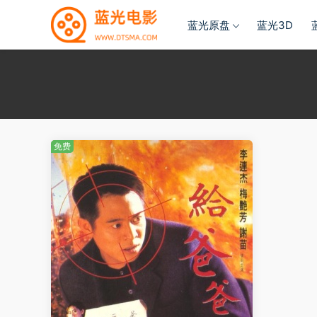
蓝光原盘
蓝光3D
免费