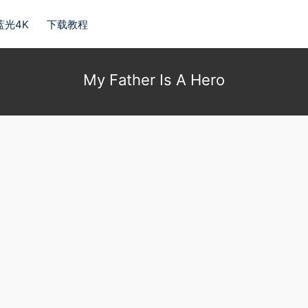
蓝光4K
下载教程
My Father Is A Hero