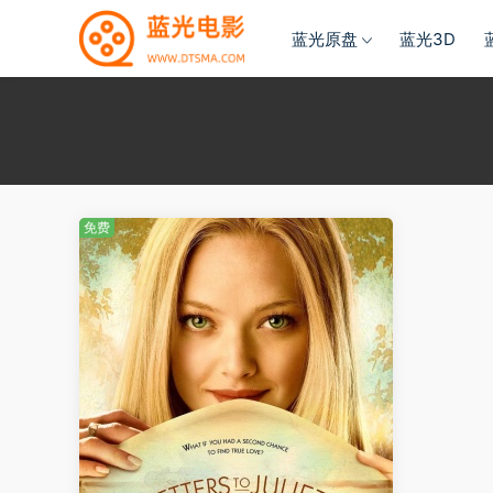
蓝光原盘
蓝光3D
免费