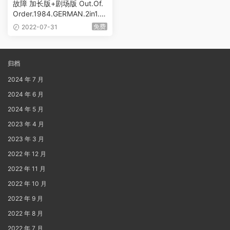
故障 加长版+剧场版 Out.Of.
Order.1984.GERMAN.2in1.10
80p.BluRay.AVC.DTS-HD.M
免费
2022-07-31
A.5.1 [BDMV 45.17GB]
归档
2024 年 7 月
2024 年 6 月
2024 年 5 月
2023 年 4 月
2023 年 3 月
2022 年 12 月
2022 年 11 月
2022 年 10 月
2022 年 9 月
2022 年 8 月
2022 年 7 月