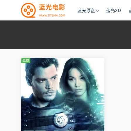
蓝光原盘
蓝光3D
免费