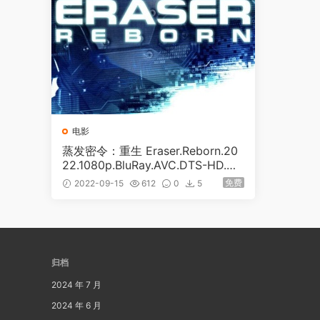
电影
蒸发密令：重生 Eraser.Reborn.20
22.1080p.BluRay.AVC.DTS-HD.M
A.5.1 [BDMV 19.64]
免费
2022-09-15
612
0
5
归档
2024 年 7 月
2024 年 6 月