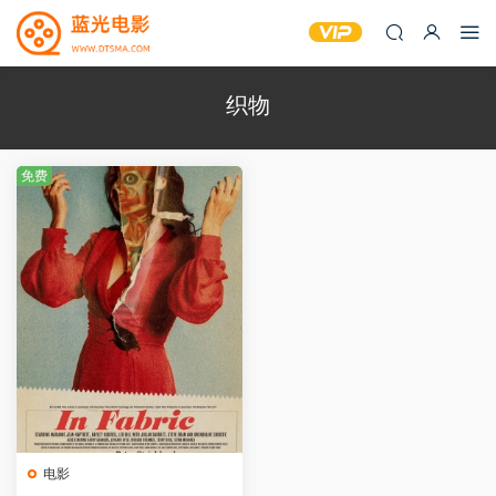
织物
免费
电影