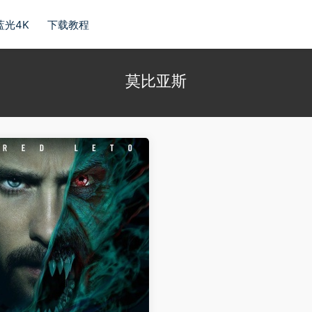
蓝光4K
下载教程
莫比亚斯