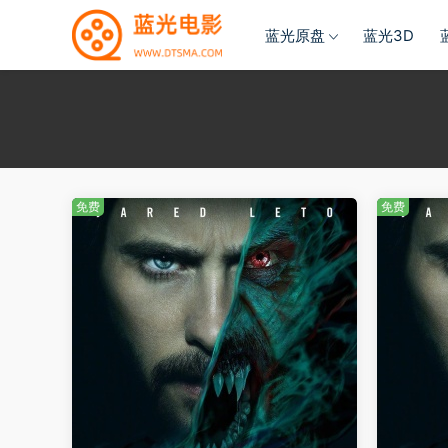
蓝光原盘
蓝光3D
免费
免费