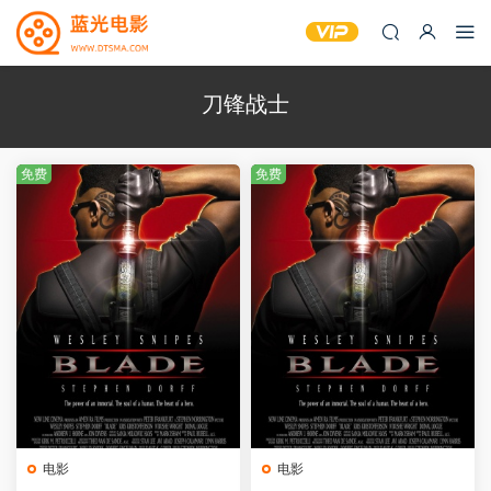
刀锋战士
免费
免费
电影
电影