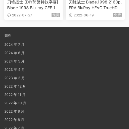
刀锋战士 [DIY简繁特效字幕]
刀锋战士 Blade.1998.2160p.
Blade 1998 Blu-ray CEE 10
FRA.BluRay.HEVC.TrueHD.7.
80p AVC DTS-HD MA 5.1 [B
1 [BDMV 84.29GB]
免费
免费
2022-07-27
2022-06-19
DMV 37.95GB]
归档
2024 年 7 月
2024 年 6 月
2024 年 5 月
2023 年 4 月
2023 年 3 月
2022 年 12 月
2022 年 11 月
2022 年 10 月
2022 年 9 月
2022 年 8 月
2022 年 7 月