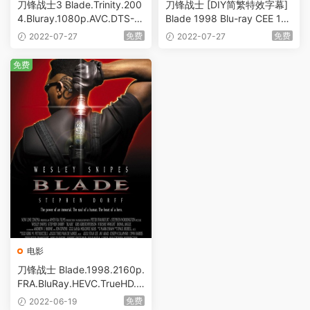
刀锋战士3 Blade.Trinity.200
刀锋战士 [DIY简繁特效字幕]
4.Bluray.1080p.AVC.DTS-H
Blade 1998 Blu-ray CEE 10
DMA5.1 [BDMV 16.73GB]
80p AVC DTS-HD MA 5.1 [B
免费
免费
2022-07-27
2022-07-27
DMV 37.95GB]
免费
电影
刀锋战士 Blade.1998.2160p.
FRA.BluRay.HEVC.TrueHD.7.
1 [BDMV 84.29GB]
免费
2022-06-19