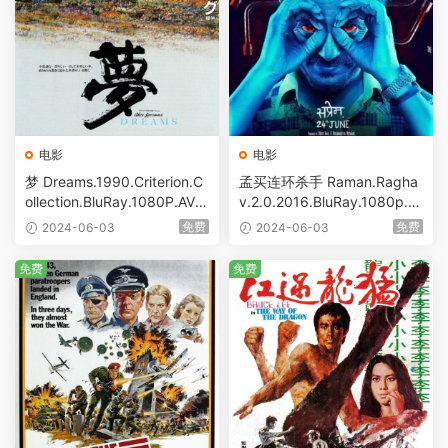
电影
电影
梦 Dreams.1990.Criterion.C
孟买连环杀手 Raman.Ragha
ollection.BluRay.1080P.AVC.
v.2.0.2016.BluRay.1080p.A
DTS-HD.MA.2 0 [BDISO 44.
VC.DTS-HD.MA.5.1 [BDISO
免费
免费
2024-06-03
2024-06-03
8GB]
42.4GB]
免费
免费