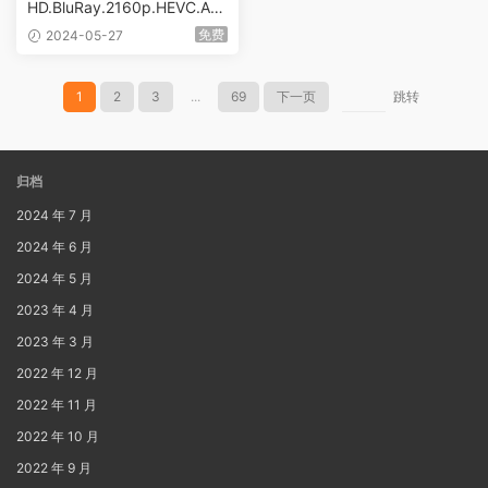
HD.BluRay.2160p.HEVC.At
mos.TrueHD7.1 [BDMV 78.8
免费
2024-05-27
1GB]
1
2
3
...
69
下一页
跳转
归档
2024 年 7 月
2024 年 6 月
2024 年 5 月
2023 年 4 月
2023 年 3 月
2022 年 12 月
2022 年 11 月
2022 年 10 月
2022 年 9 月