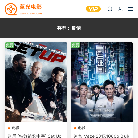
类型：
剧情
免费
免费
电影
电影
迷局 [特效简繁中字] Set Up
迷宫 Maze.2017.1080p.BluR