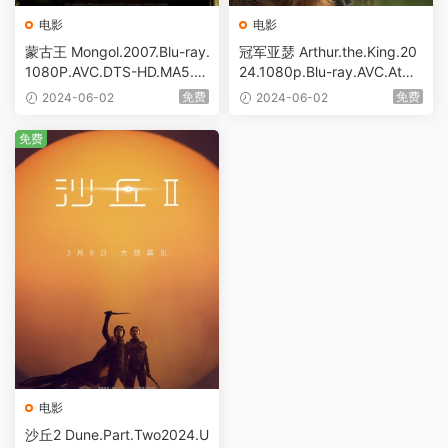
电影
电影
蒙古王 Mongol.2007.Blu-ray.
冠军亚瑟 Arthur.the.King.20
1080P.AVC.DTS-HD.MA5.1-
24.1080p.Blu-ray.AVC.Atmo
HDR [BDISO 21.01GB]
s.TrueHD.7.1 [BDMV 21.45G
免费
免费
2024-06-02
2024-06-02
B]
免费
电影
沙丘2 Dune.Part.Two2024.U