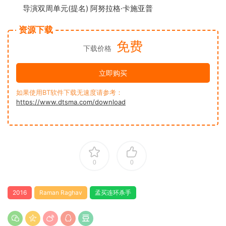
导演双周单元(提名) 阿努拉格·卡施亚普
资源下载
免费
下载价格
立即购买
如果使用BT软件下载无速度请参考：
https://www.dtsma.com/download
0
0
2016
Raman Raghav
孟买连环杀手