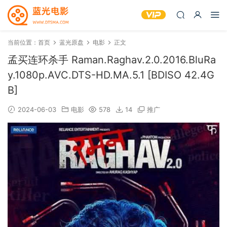
当前位置：
首页
蓝光原盘
电影
正文
孟买连环杀手 Raman.Raghav.2.0.2016.BluRa
y.1080p.AVC.DTS-HD.MA.5.1 [BDISO 42.4G
B]
2024-06-03
电影
578
14
推广