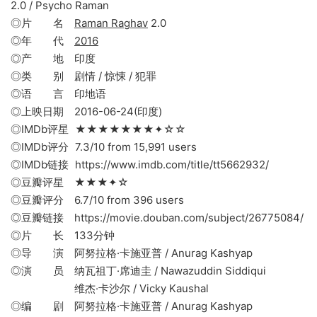
2.0 / Psycho Raman
◎片 名
Raman Raghav
2.0
◎年 代
2016
◎产 地 印度
◎类 别 剧情 / 惊悚 / 犯罪
◎语 言 印地语
◎上映日期 2016-06-24(印度)
◎IMDb评星 ★★★★★★★✦☆☆
◎IMDb评分 7.3/10 from 15,991 users
◎IMDb链接 https://www.imdb.com/title/tt5662932/
◎豆瓣评星 ★★★✦☆
◎豆瓣评分 6.7/10 from 396 users
◎豆瓣链接 https://movie.douban.com/subject/26775084/
◎片 长 133分钟
◎导 演 阿努拉格·卡施亚普 / Anurag Kashyap
◎演 员 纳瓦祖丁·席迪圭 / Nawazuddin Siddiqui
维杰·卡沙尔 / Vicky Kaushal
◎编 剧 阿努拉格·卡施亚普 / Anurag Kashyap