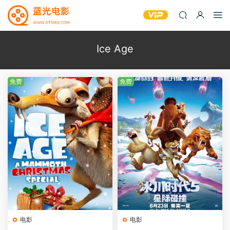
Ice Age
免费
免费
电影
电影