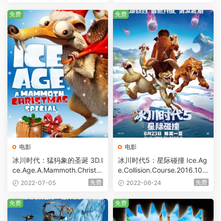
1 [BDMV 31.43GB]
D.MA.7.1 [BDISO 46.61GB]
免费
免费
电影
电影
冰川时代：猛犸象的圣诞 3D.I
冰川时代5：星际碰撞 Ice.Ag
ce.Age.A.Mammoth.Christm
e.Collision.Course.2016.108
as.2011.3D.1080p.BluRay.A
0p.BluRay.AVC.DTS-HD.MA.
免费
免费
2022-07-05
2022-06-24
VC.DTS-HD.MA.5.1 [BDISO
7.1 [BDMV35.31GB]
17.17GB]
免费
免费