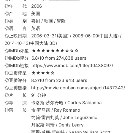
◎年 代
2006
◎产 地 美国
◎类 别 喜剧 / 动画 / 冒险
◎语 言 英语
◎上映日期 2006-03-31(美国) / 2006-06-09(中国大陆) /
2014-10-13(中国大陆 3D)
◎IMDb评星 ★★★★★★★☆☆☆
◎IMDb评分 6.8/10 from 274,838 users
◎IMDb链接 https://www.imdb.com/title/tt0438097/
◎豆瓣评星 ★★★★☆
◎豆瓣评分 8.2/10 from 223,943 users
◎豆瓣链接 https://movie.douban.com/subject/1437342/
◎片 长 91 分钟
◎导 演 卡洛斯·沙尔丹哈 / Carlos Saldanha
◎演 员 雷·罗马诺 / Ray Romano
约翰·雷吉扎莫 / John Leguizamo
丹尼斯·利瑞 / Denis Leary
西恩·威廉·斯科特 / Seann William Scott