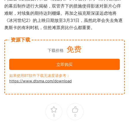
的幕后制作进行大揭秘，双管齐下的措施使得影迷对新片心痒
难耐，对续集的期待达到棚爆。再加之福克斯深谋远虑地将
《冰河世纪2》的上映日期放至3月31日，虽然此举会失去角逐
奥斯卡的有利时机，但抢滩票房比什么都重要。
资源下载
免费
下载价格
立即购买
如果使用BT软件下载无速度请参考：
https://www.dtsma.com/download
0
0