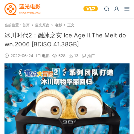
当前位置：
首页
蓝光原盘
电影
正文
冰川时代2：融冰之灾 Ice.Age II.The Melt do
wn.2006 [BDISO 41.38GB]
2022-06-24
电影
528
13
推广