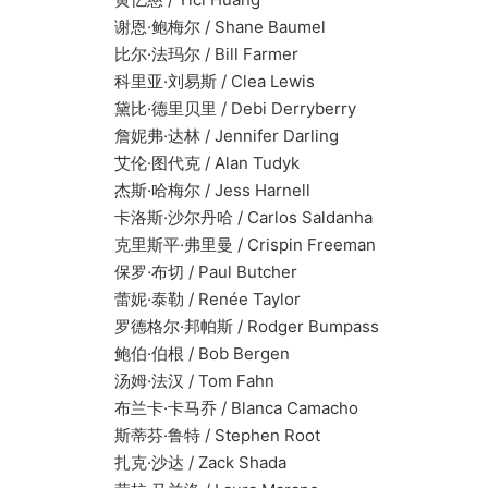
谢恩·鲍梅尔 / Shane Baumel
比尔·法玛尔 / Bill Farmer
科里亚·刘易斯 / Clea Lewis
黛比·德里贝里 / Debi Derryberry
詹妮弗·达林 / Jennifer Darling
艾伦·图代克 / Alan Tudyk
杰斯·哈梅尔 / Jess Harnell
卡洛斯·沙尔丹哈 / Carlos Saldanha
克里斯平·弗里曼 / Crispin Freeman
保罗·布切 / Paul Butcher
蕾妮·泰勒 / Renée Taylor
罗德格尔·邦帕斯 / Rodger Bumpass
鲍伯·伯根 / Bob Bergen
汤姆·法汉 / Tom Fahn
布兰卡·卡马乔 / Blanca Camacho
斯蒂芬·鲁特 / Stephen Root
扎克·沙达 / Zack Shada