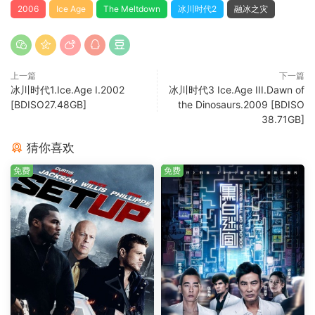
2006
Ice Age
The Meltdown
冰川时代2
融冰之灾
上一篇
下一篇
冰川时代1.Ice.Age I.2002
冰川时代3 Ice.Age III.Dawn of
[BDISO27.48GB]
the Dinosaurs.2009 [BDISO
38.71GB]
猜你喜欢
免费
免费