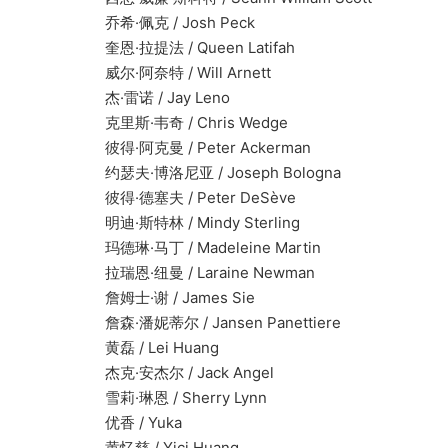
乔希·佩克 / Josh Peck
奎恩·拉提法 / Queen Latifah
威尔·阿奈特 / Will Arnett
杰·雷诺 / Jay Leno
克里斯·韦奇 / Chris Wedge
彼得·阿克曼 / Peter Ackerman
约瑟夫·博洛尼亚 / Joseph Bologna
彼得·德塞夫 / Peter DeSève
明迪·斯特林 / Mindy Sterling
玛德琳·马丁 / Madeleine Martin
拉瑞恩·纽曼 / Laraine Newman
詹姆士·谢 / James Sie
詹森·潘妮蒂尔 / Jansen Panettiere
黄磊 / Lei Huang
杰克·安杰尔 / Jack Angel
雪莉·琳恩 / Sherry Lynn
优香 / Yuka
黄忆慈 / Yici Huang