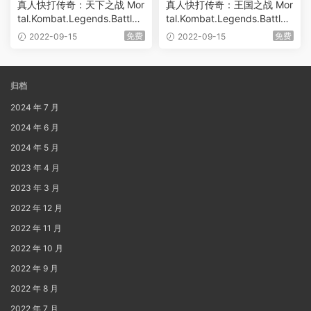
真人快打传奇：天下之战 Mor
真人快打传奇：王国之战 Mor
tal.Kombat.Legends.Battle.
tal.Kombat.Legends.Battle.
of.the.Realms.2021.2160p.B
of.the.Realms.2021.1080p.B
免费
免费
2022-09-15
2022-09-15
luRay.HEVC.DTS-HD.MA.5.1
luRay.AVC.DTS-HD.MA.5.1
[BDMV 33.63GB]
[BDMV 15.02GB]
归档
2024 年 7 月
2024 年 6 月
2024 年 5 月
2023 年 4 月
2023 年 3 月
2022 年 12 月
2022 年 11 月
2022 年 10 月
2022 年 9 月
2022 年 8 月
2022 年 7 月