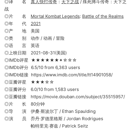
◎译 名
真人快打传奇
：
天下之战
/ 殊死搏斗传奇：天下之
战
◎片 名
Mortal Kombat Legends
:
Battle of the Realms
◎年 代
2021
◎产 地 美国
◎类 别 动作 / 动画 / 冒险
◎语 言 英语
◎上映日期 2021-08-31(美国)
◎IMDb评星 ★★★★★★✦☆☆☆
◎IMDb评分 6.5/10 from 6,363 users
◎IMDb链接 https://www.imdb.com/title/tt14901058/
◎豆瓣评星 ★★★☆☆
◎豆瓣评分 6.0/10 from 1,583 users
◎豆瓣链接 https://movie.douban.com/subject/35515957/
◎片 长 80分钟
◎导 演 伊桑·斯波尔丁 / Ethan Spaulding
◎演 员 乔丹·罗德里格斯 / Jordan Rodrigues
帕特里克·赛兹 / Patrick Seitz