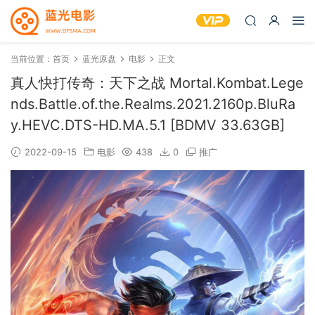
当前位置：
首页
蓝光原盘
电影
正文
真人快打传奇：天下之战 Mortal.Kombat.Lege
nds.Battle.of.the.Realms.2021.2160p.BluRa
y.HEVC.DTS-HD.MA.5.1 [BDMV 33.63GB]
2022-09-15
电影
438
0
推广