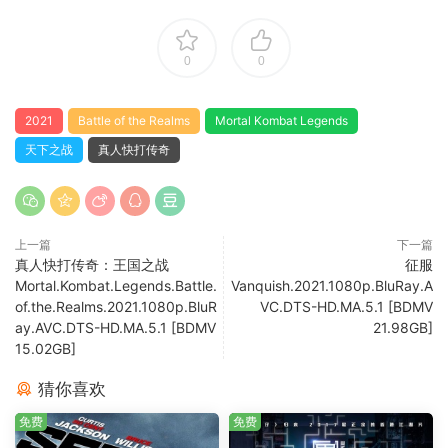
0
0
2021
Battle of the Realms
Mortal Kombat Legends
天下之战
真人快打传奇
上一篇
下一篇
真人快打传奇：王国之战
征服
Mortal.Kombat.Legends.Battle.
Vanquish.2021.1080p.BluRay.A
of.the.Realms.2021.1080p.BluR
VC.DTS-HD.MA.5.1 [BDMV
ay.AVC.DTS-HD.MA.5.1 [BDMV
21.98GB]
15.02GB]
猜你喜欢
免费
免费