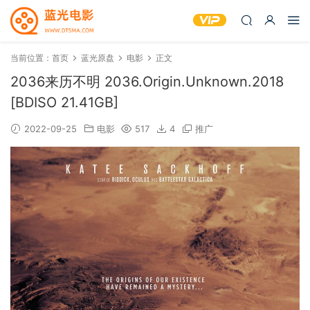
当前位置：
首页
蓝光原盘
电影
正文
2036来历不明 2036.Origin.Unknown.2018
[BDISO 21.41GB]
2022-09-25
电影
517
4
推广