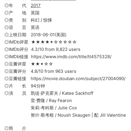
◎年 代
2017
◎产 地 英国
◎类 别 科幻 / 惊悚
◎语 言 英语
◎上映日期 2018-06-01(美国)
◎IMDb评星 ★★★★✦☆☆☆☆☆
◎IMDb评分 4.3/10 from 9,822 users
◎IMDb链接 https://www.imdb.com/title/tt4575328/
◎豆瓣评星 ★★✦☆☆
◎豆瓣评分 4.8/10 from 963 users
◎豆瓣链接 https://movie.douban.com/subject/27004090/
◎片 长 94分钟
◎演 员 凯缇·萨克霍夫 / Katee Sackhoff
雷·费隆 / Ray Fearon
朱莉·考科斯 / Julie Cox
努什·斯考根 / Noush Skaugen | 配 Jill Valentine
◎简 介