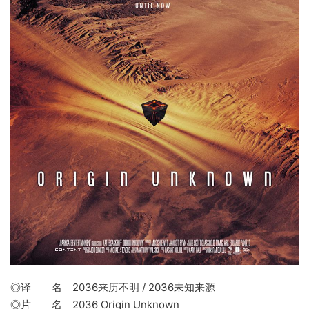
◎译 名
2036来历不明
/ 2036未知来源
◎片 名
2036 Origin Unknown