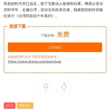
民歌的时代早已远去，留下无数动人旋律和往事。网易云音乐
历时半年，走遍台湾，采访当年的亲历者，独家跟拍制作四集
纪录片《台湾民歌四十年系列》。
资源下载
免费
下载价格
立即购买
如果使用BT软件下载无速度请参考：
https://www.dtsma.com/download
1
2
2015
民歌四十