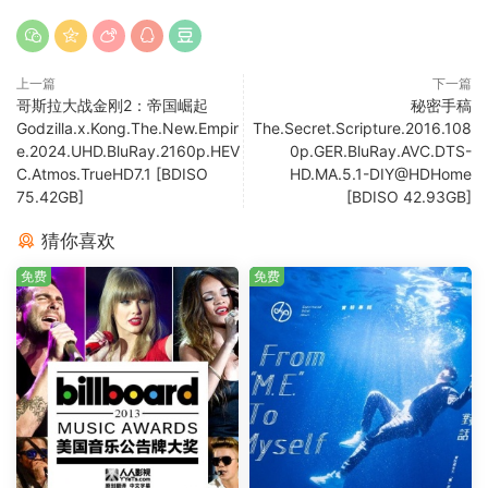
上一篇
下一篇
哥斯拉大战金刚2：帝国崛起
秘密手稿
Godzilla.x.Kong.The.New.Empir
The.Secret.Scripture.2016.108
e.2024.UHD.BluRay.2160p.HEV
0p.GER.BluRay.AVC.DTS-
C.Atmos.TrueHD7.1 [BDISO
HD.MA.5.1-DIY@HDHome
75.42GB]
[BDISO 42.93GB]
猜你喜欢
免费
免费