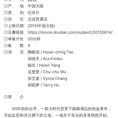
◎产 地 中国大陆
◎类 别 纪录片
◎语 言 汉语普通话
◎上映日期 2015(中国大陆)
◎豆瓣链接 https://movie.douban.com/subject/30155874/
◎单集片长 20分钟
◎集 数 4
◎演 员 陶晓清 / Hsiao-ching Tao
胡德夫 / Ara Kimbo
杨弦 / Hsien Yang
吴楚楚 / Chu-chu Wu
张艾嘉 / Sylvia Chang
胡因梦 / Terry Hu
◎简 介
40年前的台湾，一群大时代背景下踌躇满志的热血青年，
开始反思和关注脚下的土地，一场关于音乐的变革悄然开始。