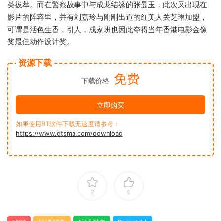
类拔萃。而在警察故事中与成龙结缘的张曼玉，此次又出现在
影片的阵容里，并有刘嘉玲与刚刚出道的红美人关芝琳加盟，
可谓是活色生香，引人，成家班也因此夺得当年香港电影金像
奖最佳动作设计奖。
资源下载
免费
下载价格
立即购买
如果使用BT软件下载无速度请参考：
https://www.dtsma.com/download
2
0