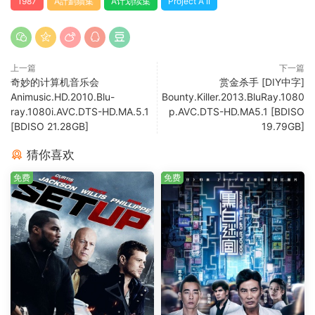
1987
A計劃續集
A计划续集
Project A II
上一篇
下一篇
奇妙的计算机音乐会
赏金杀手 [DIY中字]
Animusic.HD.2010.Blu-
Bounty.Killer.2013.BluRay.1080
ray.1080i.AVC.DTS-HD.MA.5.1
p.AVC.DTS-HD.MA5.1 [BDISO
[BDISO 21.28GB]
19.79GB]
猜你喜欢
免费
免费