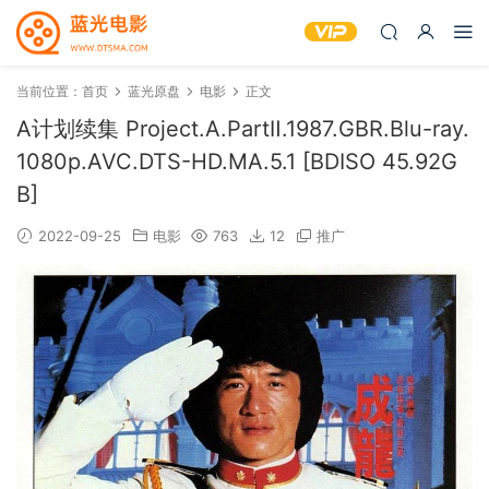
当前位置：
首页
蓝光原盘
电影
正文
A计划续集 Project.A.PartⅡ.1987.GBR.Blu-ray.
1080p.AVC.DTS-HD.MA.5.1 [BDISO 45.92G
B]
2022-09-25
电影
763
12
推广