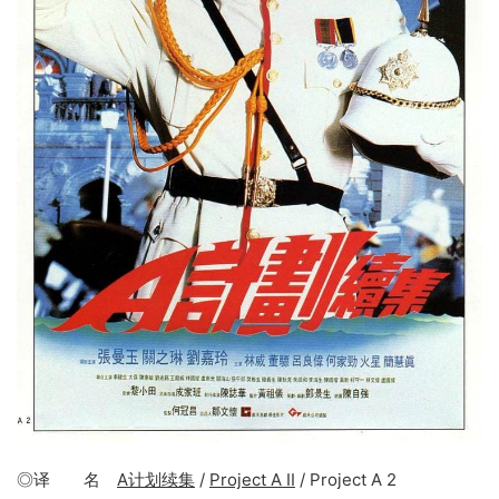
◎译 名
A计划续集
/
Project A II
/ Project A 2