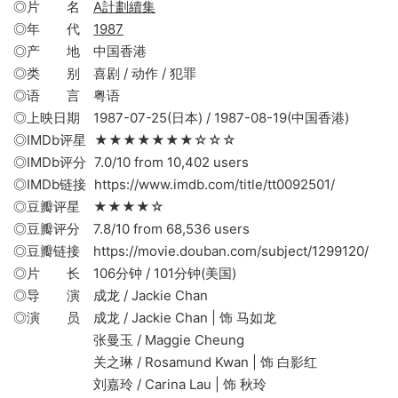
◎片 名
A計劃續集
◎年 代
1987
◎产 地 中国香港
◎类 别 喜剧 / 动作 / 犯罪
◎语 言 粤语
◎上映日期 1987-07-25(日本) / 1987-08-19(中国香港)
◎IMDb评星 ★★★★★★★☆☆☆
◎IMDb评分 7.0/10 from 10,402 users
◎IMDb链接 https://www.imdb.com/title/tt0092501/
◎豆瓣评星 ★★★★☆
◎豆瓣评分 7.8/10 from 68,536 users
◎豆瓣链接 https://movie.douban.com/subject/1299120/
◎片 长 106分钟 / 101分钟(美国)
◎导 演 成龙 / Jackie Chan
◎演 员 成龙 / Jackie Chan | 饰 马如龙
张曼玉 / Maggie Cheung
关之琳 / Rosamund Kwan | 饰 白影红
刘嘉玲 / Carina Lau | 饰 秋玲