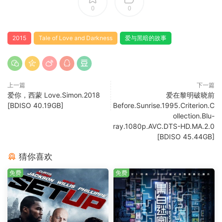
0
0
2015
Tale of Love and Darkness
爱与黑暗的故事
上一篇
下一篇
爱你，西蒙 Love.Simon.2018
爱在黎明破晓前
[BDISO 40.19GB]
Before.Sunrise.1995.Criterion.C
ollection.Blu-
ray.1080p.AVC.DTS-HD.MA.2.0
[BDISO 45.44GB]
猜你喜欢
免费
免费