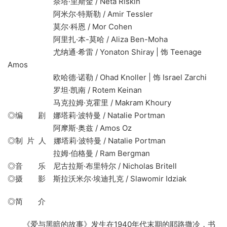
奈塔·里斯金 / Neta Riskin
阿米尔·特斯勒 / Amir Tessler
莫尔·科恩 / Mor Cohen
阿里扎·本-莫哈 / Aliza Ben-Moha
尤纳通·希雷 / Yonaton Shiray | 饰 Teenage
Amos
欧哈德·诺勒 / Ohad Knoller | 饰 Israel Zarchi
罗坦·凯南 / Rotem Keinan
马克拉姆·克霍里 / Makram Khoury
◎编 剧 娜塔莉·波特曼 / Natalie Portman
阿摩斯·奥兹 / Amos Oz
◎制 片 人 娜塔莉·波特曼 / Natalie Portman
拉姆·伯格曼 / Ram Bergman
◎音 乐 尼古拉斯·布里特尔 / Nicholas Britell
◎摄 影 斯拉沃米尔·埃迪扎克 / Slawomir Idziak
◎简 介
《爱与黑暗的故事》发生在1940年代末期的耶路撒冷，书