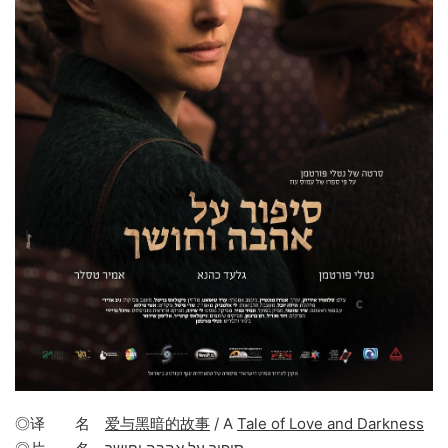
◎译 名
爱与黑暗的故事
/ A
Tale of Love and Darkness