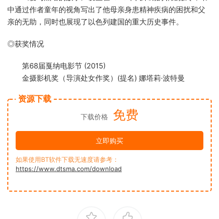
中通过作者童年的视角写出了他母亲身患精神疾病的困扰和父
亲的无助，同时也展现了以色列建国的重大历史事件。
◎获奖情况
第68届戛纳电影节 (2015)
金摄影机奖（导演处女作奖）(提名) 娜塔莉·波特曼
资源下载
免费
下载价格
立即购买
如果使用BT软件下载无速度请参考：
https://www.dtsma.com/download