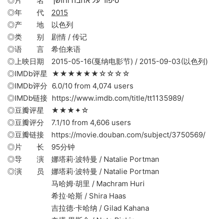
◎片 名 סיפור על אהבה וחושך
◎年 代
2015
◎产 地 以色列
◎类 别 剧情 / 传记
◎语 言 希伯来语
◎上映日期 2015-05-16(戛纳电影节) / 2015-09-03(以色列)
◎IMDb评星 ★★★★★★☆☆☆☆
◎IMDb评分 6.0/10 from 4,074 users
◎IMDb链接 https://www.imdb.com/title/tt1135989/
◎豆瓣评星 ★★★✦☆
◎豆瓣评分 7.1/10 from 4,606 users
◎豆瓣链接 https://movie.douban.com/subject/3750569/
◎片 长 95分钟
◎导 演 娜塔莉·波特曼 / Natalie Portman
◎演 员 娜塔莉·波特曼 / Natalie Portman
马哈姆·胡里 / Machram Huri
希拉·哈斯 / Shira Haas
吉拉德·卡哈纳 / Gilad Kahana