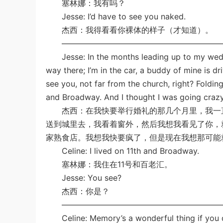
塞林娜：我有吗？
Jesse: I’d have to see you naked.
杰西：我得看看你裸体的样子（才知道）。
—————————————————————
Jesse: In the months leading up to my weddin
way there; I’m in the car, a buddy of mine is d
see you, not far from the church, right? Foldin
and Broadway. And I thought I was going crazy,
杰西：在我快要举行婚礼的那几个月里，我一直
送到城里去，我看着窗外，然后我想我看见了你，
家熟食店。我想我快要疯了，但是现在我想那可能
Celine: I lived on 11th and Broadway.
塞林娜：我住在11号和百老汇。
Jesse: You see?
杰西：你是？
—————————————————————
Celine: Memory’s a wonderful thing if you do