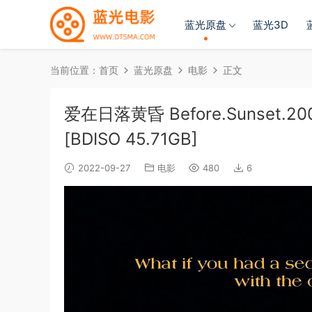
蓝光原盘
蓝光3D
当前位置：
首页
蓝光原盘
电影
正文
爱在日落黄昏 Before.Sunset.2004
[BDISO 45.71GB]
2022-09-27
电影
480
6