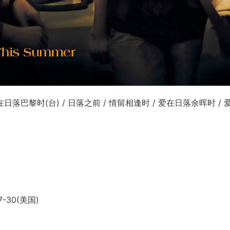
爱在日落巴黎时(台) / 日落之前 / 情留相逢时 / 爱在日落余晖时 /
7-30(美国)