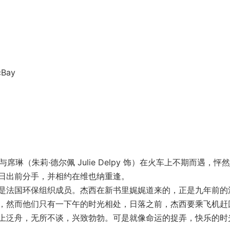
Bay
与席琳（朱莉·德尔佩 Julie Delpy 饰）在火车上不期而遇，怦
日出前分手，并相约在维也纳重逢。
法国环保组织成员。杰西在新书里娓娓道来的，正是九年前的
，然而他们只有一下午的时光相处，日落之前，杰西要乘飞机赶
上泛舟，无所不谈，兴致勃勃。可是就像命运的捉弄，快乐的时