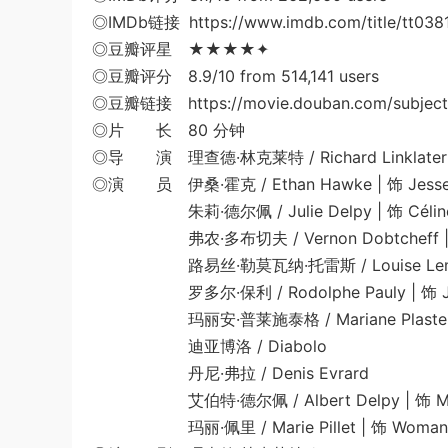
◎IMDb链接 https://www.imdb.com/title/tt038
◎豆瓣评星 ★★★★✦
◎豆瓣评分 8.9/10 from 514,141 users
◎豆瓣链接 https://movie.douban.com/subject
◎片 长 80 分钟
◎导 演 理查德·林克莱特 / Richard Linklater
◎演 员 伊桑·霍克 / Ethan Hawke | 饰 Jess
朱莉·德尔佩 / Julie Delpy | 饰 Célin
弗农·多布切夫 / Vernon Dobtcheff | 饰 B
路易丝·勒莫瓦纳·托雷斯 / Louise Lemoine To
罗多尔·保利 / Rodolphe Pauly | 饰 Jour
玛丽安·普莱施泰格 / Mariane Plastei
迪亚博洛 / Diabolo
丹尼·弗拉 / Denis Evrard
艾伯特·德尔佩 / Albert Delpy | 饰 Man a
玛丽·佩里 / Marie Pillet | 饰 Woman in