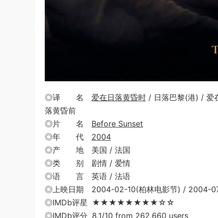
◎译 名
爱在日落黄昏时
/ 日落巴黎(港) / 
落黄昏前
◎片 名
Before Sunset
◎年 代
2004
◎产 地 美国 / 法国
◎类 别 剧情 / 爱情
◎语 言 英语 / 法语
◎上映日期 2004-02-10(柏林电影节) / 2004-0
◎IMDb评星 ★★★★★★★★☆☆
◎IMDb评分 8.1/10 from 262,660 users