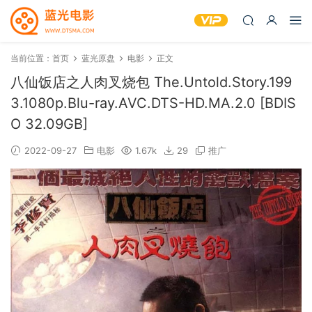
当前位置：
首页
蓝光原盘
电影
正文
八仙饭店之人肉叉烧包 The.Untold.Story.199
3.1080p.Blu-ray.AVC.DTS-HD.MA.2.0 [BDIS
O 32.09GB]
2022-09-27
电影
1.67k
29
推广