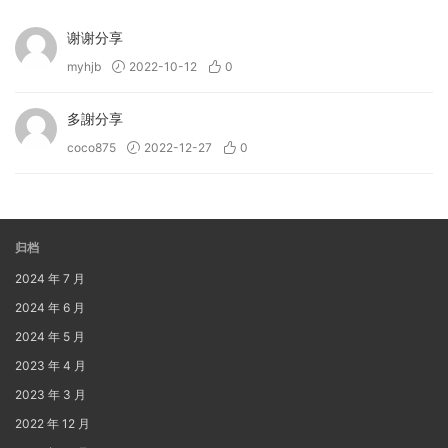
谢谢分享
myhjb
2022-10-12
0
多謝分享
coco875
2022-12-27
0
归档
2024 年 7 月
2024 年 6 月
2024 年 5 月
2023 年 4 月
2023 年 3 月
2022 年 12 月