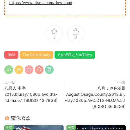
https://www.dtsma.com/download
0
0
1993
The Untold Story
八仙饭店之人肉叉烧包
上一篇
下一篇
八恶人 中字
八月：奥色治郡
2015.bluray.1080p.avc.dts-
August.Osage.County.2013.Blu
hd.ma.5.1 [BDISO 43.78GB]
-ray.1080p.AVC.DTS-HD.MA.5.1
[BDISO 36.62GB]
猜你喜欢
免费
免费