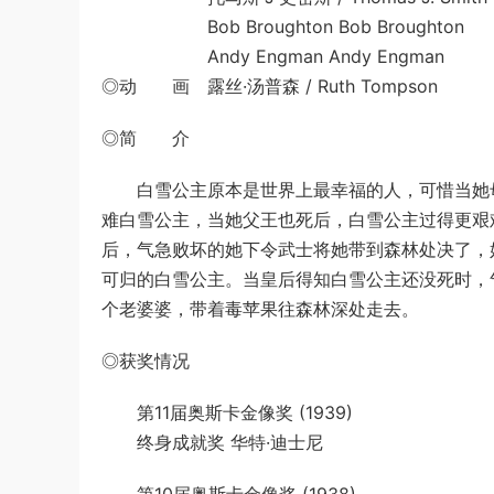
Bob Broughton Bob Broughton
Andy Engman Andy Engman
◎动 画 露丝·汤普森 / Ruth Tompson
◎简 介
白雪公主原本是世界上最幸福的人，可惜当她母
难白雪公主，当她父王也死后，白雪公主过得更艰
后，气急败坏的她下令武士将她带到森林处决了，
可归的白雪公主。当皇后得知白雪公主还没死时，
个老婆婆，带着毒苹果往森林深处走去。
◎获奖情况
第11届奥斯卡金像奖 (1939)
终身成就奖 华特·迪士尼