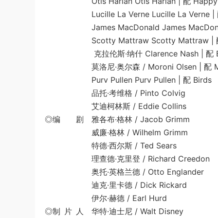
Otis Harlan Otis Harlan | 配 Happy
Lucille La Verne Lucille La Verne | 配
James MacDonald James MacDonald 
Scotty Mattraw Scotty Mattraw | 配 
克拉伦斯·纳什 Clarence Nash | 配 Bi
莫洛尼·奥尔森 / Moroni Olsen | 配 Magi
Purv Pullen Purv Pullen | 配 Birds
品托·考维格 / Pinto Colvig
艾迪柯林斯 / Eddie Collins
◎编 剧 雅各布·格林 / Jacob Grimm
威廉·格林 / Wilhelm Grimm
特德·西尔斯 / Ted Sears
理查德·克里登 / Richard Creedon
奥托·英格兰德 / Otto Englander
迪克·里卡德 / Dick Rickard
伊尔·赫德 / Earl Hurd
◎制 片 人 华特·迪士尼 / Walt Disney