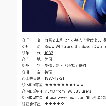
◎译 名
白雪公主和七个小矮人
/ 雪姑七友(港
◎片 名
Snow White and the Seven Dwarf
◎年 代
1937
◎产 地 美国
◎类 别 爱情 / 动画 / 歌舞 / 奇幻
◎语 言 英语
◎上映日期 1937-12-21
◎IMDb评星 ★★★★★★★✦☆☆
◎IMDb评分 7.6/10 from 198,883 users
◎IMDb链接 https://www.imdb.com/title/tt002
◎豆瓣评星 ★★★★☆