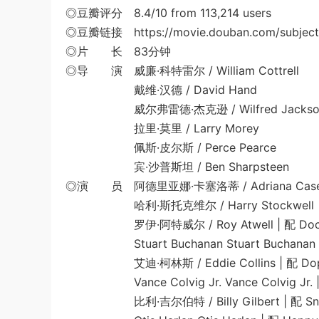
◎豆瓣评分 8.4/10 from 113,214 users
◎豆瓣链接 https://movie.douban.com/subject
◎片 长 83分钟
◎导 演 威廉·科特雷尔 / William Cottrell
戴维·汉德 / David Hand
威尔弗雷德·杰克逊 / Wilfred Jackso
拉里·莫里 / Larry Morey
佩斯·皮尔斯 / Perce Pearce
宾·沙普斯坦 / Ben Sharpsteen
◎演 员 阿德里亚娜·卡塞洛蒂 / Adriana Caselott
哈利·斯托克维尔 / Harry Stockwell | 配
罗伊·阿特威尔 / Roy Atwell | 配 Do
Stuart Buchanan Stuart Buchanan |
艾迪·柯林斯 / Eddie Collins | 配 Dopey / 
Vance Colvig Jr. Vance Colvig Jr. | 配
比利·吉尔伯特 / Billy Gilbert | 配 Sn