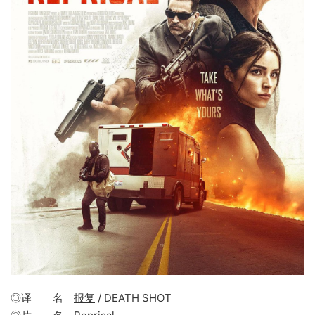
◎译 名
报复
/ DEATH SHOT