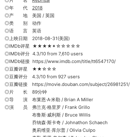
◎片 名
Reprisal
◎年 代
2018
◎产 地 美国 / 英国
◎类 别 动作
◎语 言 英语
◎上映日期 2018-08-31(美国)
◎IMDb评星 ★★★★✦☆☆☆☆☆
◎IMDb评分 4.3/10 from 7,610 users
◎IMDb链接 https://www.imdb.com/title/tt6547170/
◎豆瓣评星 ★★☆☆☆
◎豆瓣评分 4.3/10 from 927 users
◎豆瓣链接 https://movie.douban.com/subject/26981251/
◎片 长 89分钟
◎导 演 布莱恩·A·米勒 / Brian A Miller
◎演 员 弗兰克·格里罗 / Frank Grillo
布鲁斯·威利斯 / Bruce Willis
乔纳森·斯卡奇 / Johnathon Schaech
奥莉维亚·库尔普 / Olivia Culpo