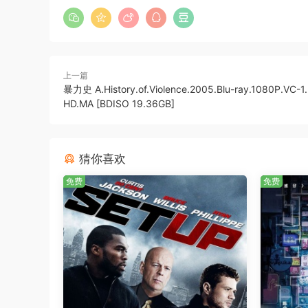
上一篇
暴力史 A.History.of.Violence.2005.Blu-ray.1080P.VC-1
HD.MA [BDISO 19.36GB]
猜你喜欢
免费
免费