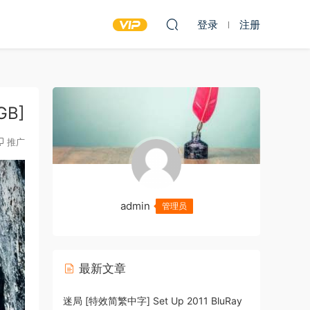
登录
注册
GB]
推广
admin
管理员
最新文章
迷局 [特效简繁中字] Set Up 2011 BluRay