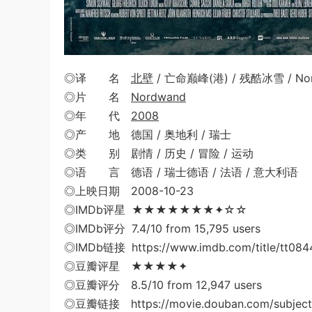
◎译 名
北壁
/ 亡命巅峰(港) / 残酷冰雪 / Nor
◎片 名
Nordwand
◎年 代
2008
◎产 地 德国 / 奥地利 / 瑞士
◎类 别 剧情 / 历史 / 冒险 / 运动
◎语 言 德语 / 瑞士德语 / 法语 / 意大利语
◎上映日期 2008-10-23
◎IMDb评星 ★★★★★★★✦☆☆
◎IMDb评分 7.4/10 from 15,795 users
◎IMDb链接 https://www.imdb.com/title/tt084
◎豆瓣评星 ★★★★✦
◎豆瓣评分 8.5/10 from 12,947 users
◎豆瓣链接 https://movie.douban.com/subject