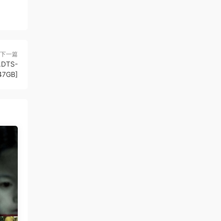
下一篇
.DTS-
47GB]