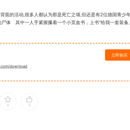
背面的活动,很多人都认为那是死亡之墙,但还是有2位德国青少
的尸体 其中一人手紧握攥着一个小页血书，上书“给我一套装备
立即购买
.com/download
0
0