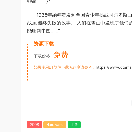
◎简 介
1936年纳粹者发起全国青少年挑战阿尔卑斯山
战,而最终失败的故事。 人们在雪山中发现了他们
能爬到中国……”
资源下载
免费
下载价格
如果使用BT软件下载无速度请参考：
https://www.dtsma
2008
Nordwand
北壁