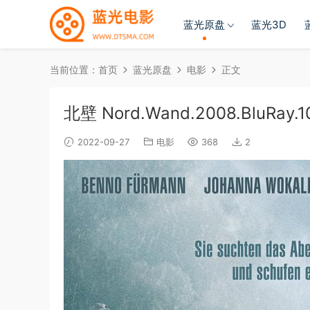
蓝光原盘
蓝光3D
当前位置：
首页
蓝光原盘
电影
正文
北壁 Nord.Wand.2008.BluRay.10
2022-09-27
电影
368
2