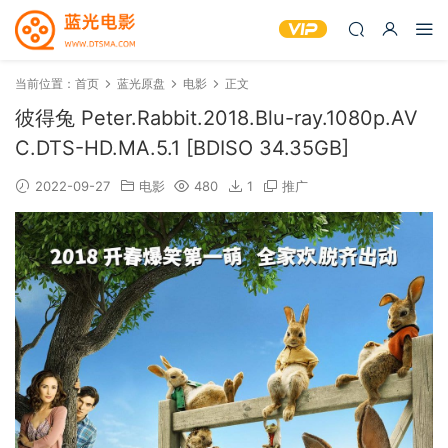
当前位置：
首页
蓝光原盘
电影
正文
彼得兔 Peter.Rabbit.2018.Blu-ray.1080p.AV
C.DTS-HD.MA.5.1 [BDISO 34.35GB]
2022-09-27
电影
480
1
推广