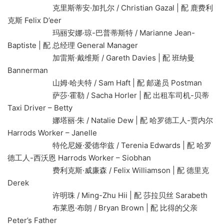
克里斯蒂安·加扎尔 / Christian Gazal | 配 鹿费利
克斯 Felix D’eer
玛丽安娜·琼-巴普蒂斯特 / Marianne Jean-
Baptiste | 配 总经理 General Manager
加雷斯·戴维斯 / Gareth Davies | 配 班纳曼
Bannerman
山姆·哈夫特 / Sam Haft | 配 邮递员 Postman
萨莎·霍勒 / Sacha Horler | 配 出租车司机-贝蒂
Taxi Driver – Betty
娜塔丽·朱 / Natalie Dew | 配 哈罗德工人-贾内尔
Harrods Worker – Janelle
特伦尼娅·爱德华兹 / Terenia Edwards | 配 哈罗
德工人-西沃恩 Harrods Worker – Siobhan
费利克斯·威廉森 / Felix Williamson | 配 德里克
Derek
许明珠 / Ming-Zhu Hii | 配 莎拉贝丝 Sarabeth
布莱恩·布朗 / Bryan Brown | 配 比得的父亲
Peter’s Father