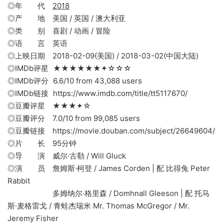
◎年 代
2018
◎产 地 美国 / 英国 / 澳大利亚
◎类 别 喜剧 / 动画 / 冒险
◎语 言 英语
◎上映日期 2018-02-09(美国) / 2018-03-02(中国大陆)
◎IMDb评星 ★★★★★★✦☆☆☆
◎IMDb评分 6.6/10 from 43,088 users
◎IMDb链接 https://www.imdb.com/title/tt5117670/
◎豆瓣评星 ★★★✦☆
◎豆瓣评分 7.0/10 from 99,085 users
◎豆瓣链接 https://movie.douban.com/subject/26649604/
◎片 长 95分钟
◎导 演 威尔·古勒 / Will Gluck
◎演 员 詹姆斯·柯登 / James Corden | 配 比得兔 Peter
Rabbit
多姆纳尔·格里森 / Domhnall Gleeson | 配 托马
斯·麦格雷戈 / 青蛙杰瑞米 Mr. Thomas McGregor / Mr.
Jeremy Fisher