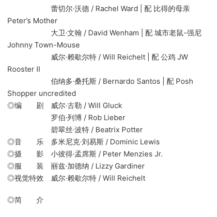
蕾切尔·沃德 / Rachel Ward | 配 比得的母亲
Peter’s Mother
大卫·文翰 / David Wenham | 配 城市老鼠-强尼
Johnny Town-Mouse
威尔·赖歇尔特 / Will Reichelt | 配 公鸡 JW
Rooster II
伯纳多·桑托斯 / Bernardo Santos | 配 Posh
Shopper uncredited
◎编 剧 威尔·古勒 / Will Gluck
罗伯·列博 / Rob Lieber
碧翠丝·波特 / Beatrix Potter
◎音 乐 多米尼克·刘易斯 / Dominic Lewis
◎摄 影 小彼得·孟席斯 / Peter Menzies Jr.
◎服 装 丽兹·加德纳 / Lizzy Gardiner
◎视觉特效 威尔·赖歇尔特 / Will Reichelt
◎简 介