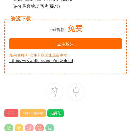
评分最高的动画片(提名)
资源下载
免费
下载价格
立即购买
如果使用BT软件下载无速度请参考：
https://www.dtsma.com/download
0
0
2018
Peter Rabbit
比得兔