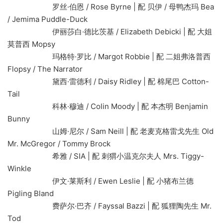
罗丝·伯恩 / Rose Byrne | 配 贝伊 / 母鸭杰玛 Bea
/ Jemima Puddle-Duck
伊丽莎白·德比茨基 / Elizabeth Debicki | 配 大姐
莫普西 Mopsy
玛格特·罗比 / Margot Robbie | 配 二姐弗洛普西
Flopsy / The Narrator
黛西·雷德利 / Daisy Ridley | 配 棉尾巴 Cotton-
Tail
科林·穆迪 / Colin Moody | 配 本杰明 Benjamin
Bunny
山姆·尼尔 / Sam Neill | 配 老麦克格雷戈先生 Old
Mr. McGregor / Tommy Brock
希雅 / SIA | 配 刺猬小温克尔夫人 Mrs. Tiggy-
Winkle
伊文·莱斯利 / Ewen Leslie | 配 小猪布兰德
Pigling Bland
费萨尔·巴齐 / Fayssal Bazzi | 配 狐狸陶先生 Mr.
Tod