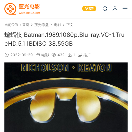
当前位置：
首页
蓝光原盘
电影
正文
蝙蝠侠 Batman.1989.1080p.Blu-ray.VC-1.Tru
eHD.5.1 [BDISO 38.59GB]
2022-09-29
电影
432
1
推广