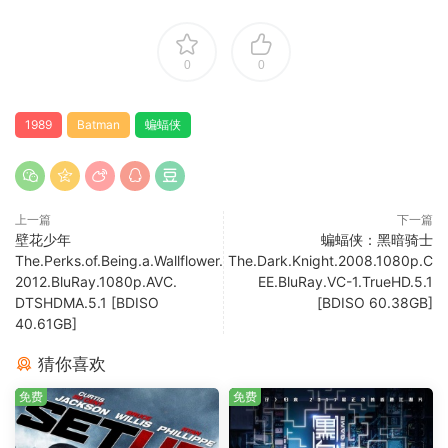
0
0
1989
Batman
蝙蝠侠
上一篇
下一篇
壁花少年
蝙蝠侠：黑暗骑士
The.Perks.of.Being.a.Wallflower.
The.Dark.Knight.2008.1080p.C
2012.BluRay.1080p.AVC.
EE.BluRay.VC-1.TrueHD.5.1
DTSHDMA.5.1 [BDISO
[BDISO 60.38GB]
40.61GB]
猜你喜欢
免费
免费