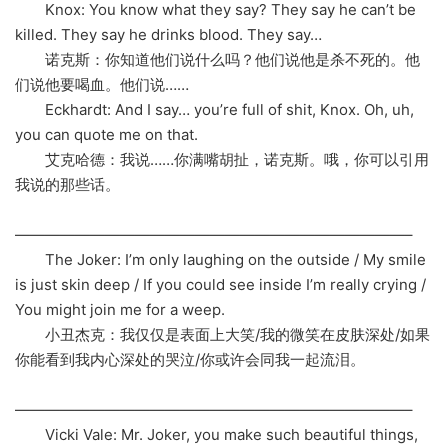
Knox: You know what they say? They say he can’t be
killed. They say he drinks blood. They say…
诺克斯：你知道他们说什么吗？他们说他是杀不死的。他
们说他要喝血。他们说……
Eckhardt: And I say… you’re full of shit, Knox. Oh, uh,
you can quote me on that.
艾克哈德：我说……你满嘴胡扯，诺克斯。哦，你可以引用
我说的那些话。
——————————————————————————–
The Joker: I’m only laughing on the outside / My smile
is just skin deep / If you could see inside I’m really crying /
You might join me for a weep.
小丑杰克：我仅仅是表面上大笑/我的微笑在皮肤深处/如果
你能看到我内心深处的哭泣/你或许会同我一起流泪。
——————————————————————————–
Vicki Vale: Mr. Joker, you make such beautiful things,