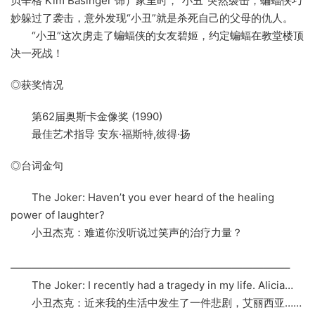
贝辛格 Kim Basinger 饰）家里时，“小丑”突然袭击，蝙蝠侠巧
妙躲过了袭击，意外发现“小丑”就是杀死自己的父母的仇人。
“小丑”这次虏走了蝙蝠侠的女友碧姬，约定蝙蝠在教堂楼顶
决一死战！
◎获奖情况
第62届奥斯卡金像奖 (1990)
最佳艺术指导 安东·福斯特,彼得·扬
◎台词金句
The Joker: Haven’t you ever heard of the healing
power of laughter?
小丑杰克：难道你没听说过笑声的治疗力量？
——————————————————————————–
The Joker: I recently had a tragedy in my life. Alicia…
小丑杰克：近来我的生活中发生了一件悲剧，艾丽西亚……