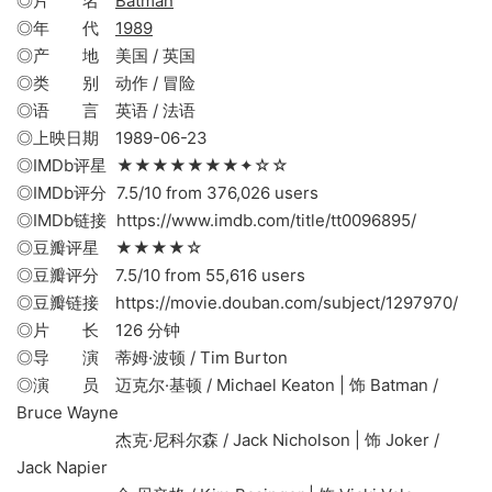
◎片 名
Batman
◎年 代
1989
◎产 地 美国 / 英国
◎类 别 动作 / 冒险
◎语 言 英语 / 法语
◎上映日期 1989-06-23
◎IMDb评星 ★★★★★★★✦☆☆
◎IMDb评分 7.5/10 from 376,026 users
◎IMDb链接 https://www.imdb.com/title/tt0096895/
◎豆瓣评星 ★★★★☆
◎豆瓣评分 7.5/10 from 55,616 users
◎豆瓣链接 https://movie.douban.com/subject/1297970/
◎片 长 126 分钟
◎导 演 蒂姆·波顿 / Tim Burton
◎演 员 迈克尔·基顿 / Michael Keaton | 饰 Batman /
Bruce Wayne
杰克·尼科尔森 / Jack Nicholson | 饰 Joker /
Jack Napier