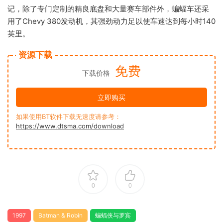
记，除了专门定制的精良底盘和大量赛车部件外，蝙蝠车还采
用了Chevy 380发动机，其强劲动力足以使车速达到每小时140
英里。
资源下载
免费
下载价格
立即购买
如果使用BT软件下载无速度请参考：
https://www.dtsma.com/download
0
0
1997
Batman & Robin
蝙蝠侠与罗宾