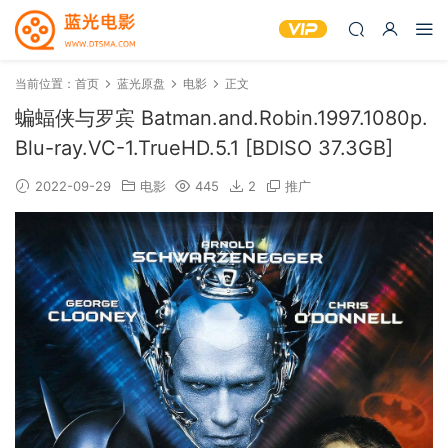
当前位置：
首页
蓝光原盘
电影
正文
蝙蝠侠与罗宾 Batman.and.Robin.1997.1080p.
Blu-ray.VC-1.TrueHD.5.1 [BDISO 37.3GB]
2022-09-29
电影
445
2
推广