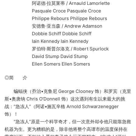
阿诺德·拉莫莱蒂 / Arnauld Lamorlette
Pasquale Croce Pasquale Croce
Philippe Rebours Philippe Rebours
安德鲁·亚当森 / Andrew Adamson
Dobbie Schiff Dobbie Schiff
Iain Kennedy Iain Kennedy
罗伯特·斯普尔洛克 / Robert Spurlock
David Stump David Stump
Ellen Somers Ellen Somers
◎简 介
蝙蝠侠（乔治•克鲁尼 George Clooney 饰）和罗宾（克里
斯•奥唐纳 Chris O’Donnell 饰）这次遇到有生以来最大的挑
战：“急冻人”（阿诺•施瓦辛格 Arnold Schwarzenegger
饰）！
“急冻人”原是一个科学奇才，但一次意外却令他只能靠急救
机器为生。更为糟糕的是，除非他将整个高谭市的温度保持在