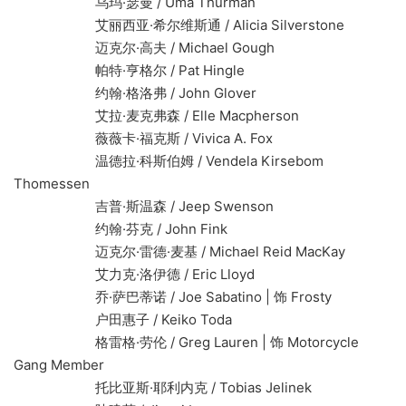
乌玛·瑟曼 / Uma Thurman
艾丽西亚·希尔维斯通 / Alicia Silverstone
迈克尔·高夫 / Michael Gough
帕特·亨格尔 / Pat Hingle
约翰·格洛弗 / John Glover
艾拉·麦克弗森 / Elle Macpherson
薇薇卡·福克斯 / Vivica A. Fox
温德拉·科斯伯姆 / Vendela Kirsebom
Thomessen
吉普·斯温森 / Jeep Swenson
约翰·芬克 / John Fink
迈克尔·雷德·麦基 / Michael Reid MacKay
艾力克·洛伊德 / Eric Lloyd
乔·萨巴蒂诺 / Joe Sabatino | 饰 Frosty
户田惠子 / Keiko Toda
格雷格·劳伦 / Greg Lauren | 饰 Motorcycle
Gang Member
托比亚斯·耶利内克 / Tobias Jelinek