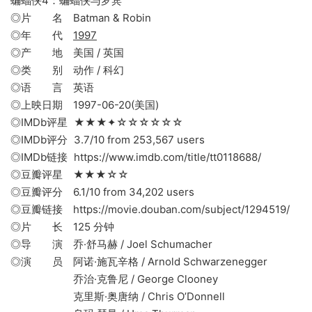
蝙蝠侠4：蝙蝠侠与罗宾
◎片 名 Batman & Robin
◎年 代
1997
◎产 地 美国 / 英国
◎类 别 动作 / 科幻
◎语 言 英语
◎上映日期 1997-06-20(美国)
◎IMDb评星 ★★★✦☆☆☆☆☆☆
◎IMDb评分 3.7/10 from 253,567 users
◎IMDb链接 https://www.imdb.com/title/tt0118688/
◎豆瓣评星 ★★★☆☆
◎豆瓣评分 6.1/10 from 34,202 users
◎豆瓣链接 https://movie.douban.com/subject/1294519/
◎片 长 125 分钟
◎导 演 乔·舒马赫 / Joel Schumacher
◎演 员 阿诺·施瓦辛格 / Arnold Schwarzenegger
乔治·克鲁尼 / George Clooney
克里斯·奥唐纳 / Chris O’Donnell