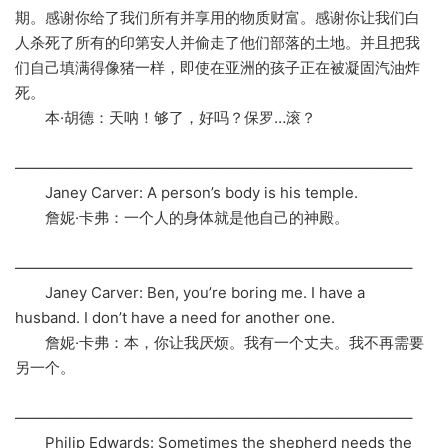
期。感谢你给了我们所有并享用的物质财富。感谢你让我们白
人杀死了所有的印第安人并偷走了他们部落的土地。并且把我
们自己填满得像猪一样，即使在亚洲的孩子正在被凝固汽油炸
死。
本·胡德：天呐！够了，好吗？保罗…滚？
——————————————————————————–
Janey Carver: A person’s body is his temple.
詹妮·卡弗：一个人的身体就是他自己的神殿。
——————————————————————————–
Janey Carver: Ben, you’re boring me. I have a
husband. I don’t have a need for another one.
詹妮·卡弗：本，你让我厌烦。我有一个丈夫。我不再需要
另一个。
——————————————————————————–
Philip Edwards: Sometimes the shepherd needs the