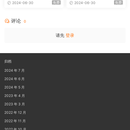
1080p Blu-ray AVC DTS-HD
B]
免费
免费
2024-06-30
2024-06-30
MA 5.1-Softfeng@CHDBits
[BDISO 35.34GB]
评论
0
请先
登录
归档
2024 年 7 月
2024 年 6 月
2024 年 5 月
2023 年 4 月
2023 年 3 月
2022 年 12 月
2022 年 11 月
2022 年 10 月