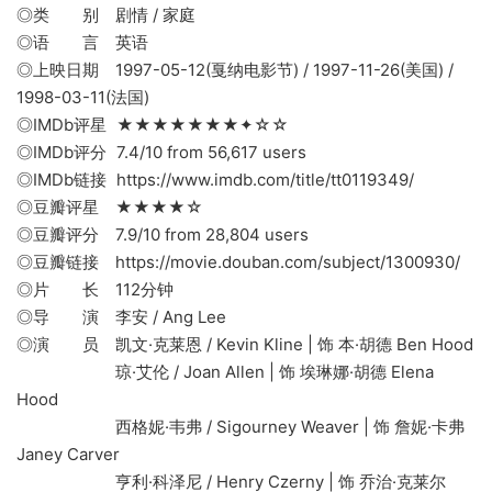
◎类 别 剧情 / 家庭
◎语 言 英语
◎上映日期 1997-05-12(戛纳电影节) / 1997-11-26(美国) /
1998-03-11(法国)
◎IMDb评星 ★★★★★★★✦☆☆
◎IMDb评分 7.4/10 from 56,617 users
◎IMDb链接 https://www.imdb.com/title/tt0119349/
◎豆瓣评星 ★★★★☆
◎豆瓣评分 7.9/10 from 28,804 users
◎豆瓣链接 https://movie.douban.com/subject/1300930/
◎片 长 112分钟
◎导 演 李安 / Ang Lee
◎演 员 凯文·克莱恩 / Kevin Kline | 饰 本·胡德 Ben Hood
琼·艾伦 / Joan Allen | 饰 埃琳娜·胡德 Elena
Hood
西格妮·韦弗 / Sigourney Weaver | 饰 詹妮·卡弗
Janey Carver
亨利·科泽尼 / Henry Czerny | 饰 乔治·克莱尔