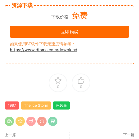
资源下载
免费
下载价格
立即购买
如果使用BT软件下载无速度请参考：
https://www.dtsma.com/download
0
0
1997
The Ice Storm
冰风暴
上一篇
下一篇