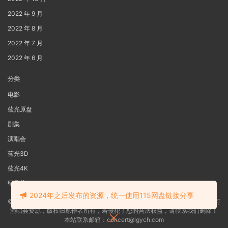
2022 年 9 月
2022 年 8 月
2022 年 7 月
2022 年 6 月
分类
电影
蓝光原盘
剧集
演唱会
蓝光3D
蓝光4K
纪录片
2024年之后发布的资源，统一使用115网盘链接分享
©2022
蓝光电影网
本站资源来源于网络用户网盘投稿，本站服务器不储存任何
演唱会资源，版权归原作者所有，若侵犯了您的合法权益，请联系我们删除！
本站联系邮箱：concert@lgych.com