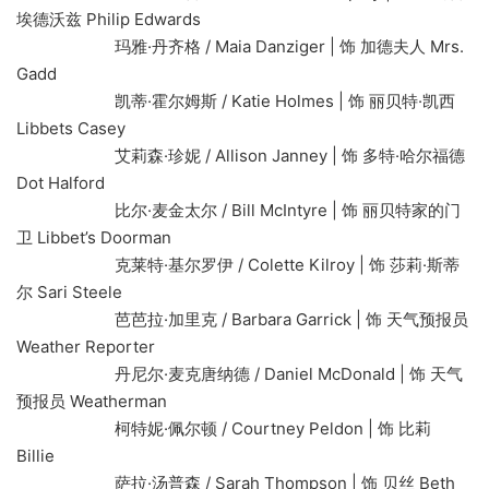
埃德沃兹 Philip Edwards
玛雅·丹齐格 / Maia Danziger | 饰 加德夫人 Mrs.
Gadd
凯蒂·霍尔姆斯 / Katie Holmes | 饰 丽贝特·凯西
Libbets Casey
艾莉森·珍妮 / Allison Janney | 饰 多特·哈尔福德
Dot Halford
比尔·麦金太尔 / Bill McIntyre | 饰 丽贝特家的门
卫 Libbet’s Doorman
克莱特·基尔罗伊 / Colette Kilroy | 饰 莎莉·斯蒂
尔 Sari Steele
芭芭拉·加里克 / Barbara Garrick | 饰 天气预报员
Weather Reporter
丹尼尔·麦克唐纳德 / Daniel McDonald | 饰 天气
预报员 Weatherman
柯特妮·佩尔顿 / Courtney Peldon | 饰 比莉
Billie
萨拉·汤普森 / Sarah Thompson | 饰 贝丝 Beth