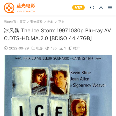
当前位置：
首页
蓝光原盘
电影
正文
冰风暴 The.Ice.Storm.1997.1080p.Blu-ray.AV
C.DTS-HD.MA.2.0 [BDISO 44.47GB]
2022-09-29
电影
485
1
推广