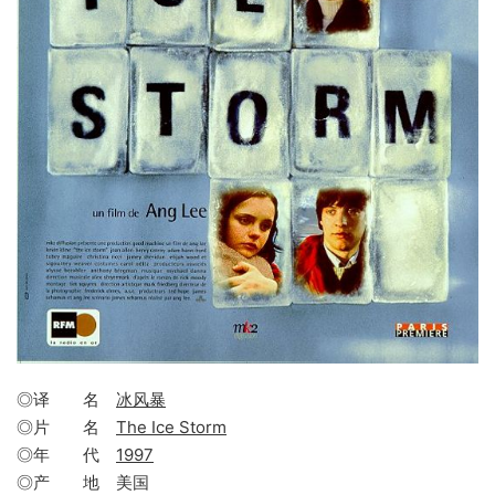
◎译 名
冰风暴
◎片 名
The Ice Storm
◎年 代
1997
◎产 地 美国