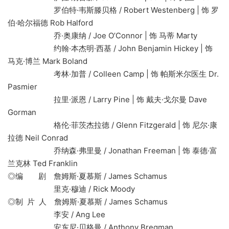
罗伯特·韦斯滕贝格 / Robert Westenberg | 饰 罗
伯·哈尔福德 Rob Halford
乔·奥康纳 / Joe O’Connor | 饰 马蒂 Marty
约翰·本杰明·西基 / John Benjamin Hickey | 饰
马克·博兰 Mark Boland
考林·加普 / Colleen Camp | 饰 帕斯米尔医生 Dr.
Pasmier
拉里·派恩 / Larry Pine | 饰 戴夫·戈尔曼 Dave
Gorman
格伦·菲茨杰拉德 / Glenn Fitzgerald | 饰 尼尔·康
拉德 Neil Conrad
乔纳森·弗里曼 / Jonathan Freeman | 饰 泰德·富
兰克林 Ted Franklin
◎编 剧 詹姆斯·夏慕斯 / James Schamus
里克·穆迪 / Rick Moody
◎制 片 人 詹姆斯·夏慕斯 / James Schamus
李安 / Ang Lee
安东尼·贝格曼 / Anthony Bregman