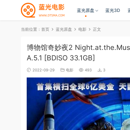
蓝光原盘
蓝光3D
当前位置：
首页
蓝光原盘
电影
正文
博物馆奇妙夜2 Night.at.the.Muse
A.5.1 [BDISO 33.1GB]
2022-09-29
电影
493
3