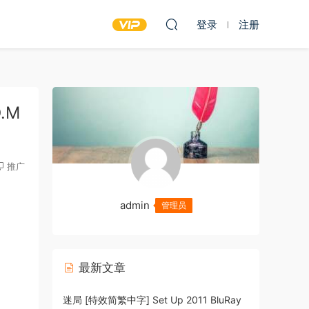
登录
注册
D.M
推广
admin
管理员
最新文章
迷局 [特效简繁中字] Set Up 2011 BluRay