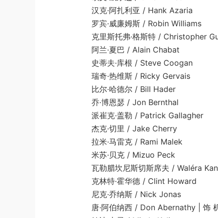
汉克·阿扎利亚 / Hank Azaria
罗宾·威廉姆斯 / Robin Williams
克里斯托弗·格斯特 / Christopher Gue
阿兰·夏巴 / Alain Chabat
史蒂夫·库根 / Steve Coogan
瑞奇·热维斯 / Ricky Gervais
比尔·哈德尔 / Bill Hader
乔·博恩瑟 / Jon Bernthal
派崔克·盖勒 / Patrick Gallagher
杰克·切里 / Jake Cherry
拉米·马雷克 / Rami Malek
米苏·贝克 / Mizuo Peck
瓦勒腊坎尼斯切斯席夫 / Waléra Kanisch
克林特·霍华德 / Clint Howard
尼克·乔纳斯 / Nick Jonas
唐·阿伯纳西 / Don Abernathy | 饰