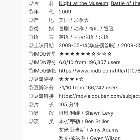
◎片 名
Night at the Museum
:
Battle of th
◎年 代
2009
◎产 地 美国 / 加拿大
◎类 别 喜剧 / 动作 / 奇幻 / 冒险
◎语 言 英语 / 阿拉伯语 / 法语
◎上映日期 2009-05-14(华盛顿首映) / 2009-05-
◎IMDb评星 ★★★★★★☆☆☆☆
◎IMDb评分 6.0/10 from 196,357 users
◎IMDb链接 https://www.imdb.com/title/tt107
◎豆瓣评星 ★★★✦☆
◎豆瓣评分 7.1/10 from 166,242 users
◎豆瓣链接 https://movie.douban.com/subject
◎片 长 105 分钟
◎导 演 肖恩·利维 / Shawn Levy
◎演 员 本·斯蒂勒 / Ben Stiller
艾米·亚当斯 / Amy Adams
欧文·威尔逊 / Owen Wilson