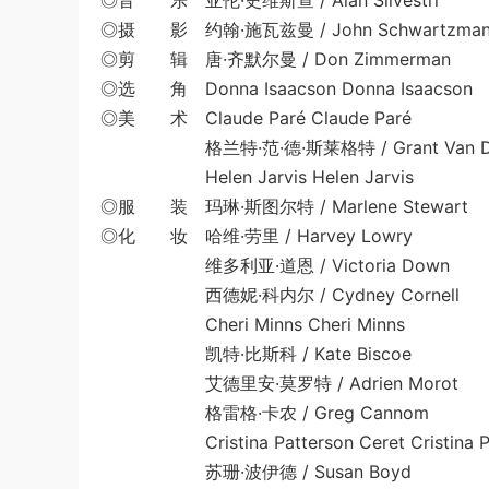
◎音 乐 亚伦·史维斯查 / Alan Silvestri
◎摄 影 约翰·施瓦兹曼 / John Schwartzma
◎剪 辑 唐·齐默尔曼 / Don Zimmerman
◎选 角 Donna Isaacson Donna Isaacson
◎美 术 Claude Paré Claude Paré
格兰特·范·德·斯莱格特 / Grant Van Der
Helen Jarvis Helen Jarvis
◎服 装 玛琳·斯图尔特 / Marlene Stewart
◎化 妆 哈维·劳里 / Harvey Lowry
维多利亚·道恩 / Victoria Down
西德妮·科内尔 / Cydney Cornell
Cheri Minns Cheri Minns
凯特·比斯科 / Kate Biscoe
艾德里安·莫罗特 / Adrien Morot
格雷格·卡农 / Greg Cannom
Cristina Patterson Ceret Cristina Pat
苏珊·波伊德 / Susan Boyd