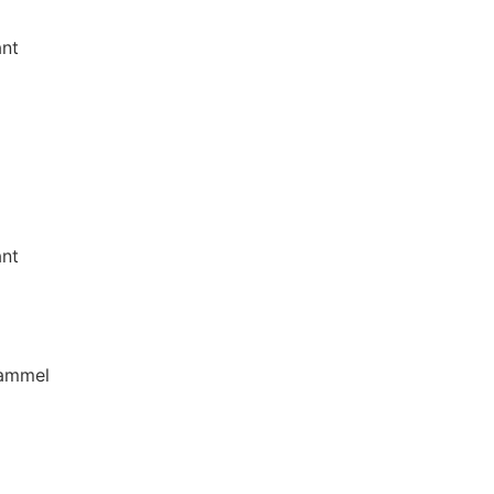
nt
nt
mmel