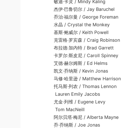
敏迪·卡灵 / Mindy Kaling
杰伊·巴鲁切尔 / Jay Baruchel
乔治·福尔曼 / George Foreman
水晶 / Crystal the Monkey
基斯·鲍威尔 / Keith Powell
克雷格·罗宾森 / Craig Robinson
布拉德·加内特 / Brad Garrett
卡罗尔·斯皮尼 / Caroll Spinney
艾德·赫尔姆斯 / Ed Helms
凯文·乔纳斯 / Kevin Jonas
马修·哈里逊 / Matthew Harrison
托马斯·列农 / Thomas Lennon
Lauren Emily Jacobs
尤金·列维 / Eugene Levy
Tom MacNeill
阿尔贝塔·梅尼 / Alberta Mayne
乔·乔纳斯 / Joe Jonas