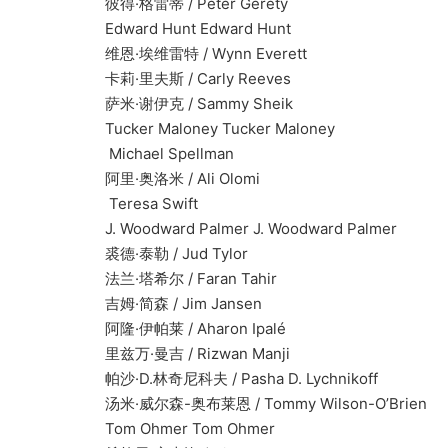
彼得·格雷蒂 / Peter Gerety
Edward Hunt Edward Hunt
维恩·埃维雷特 / Wynn Everett
卡莉·里夫斯 / Carly Reeves
萨米·谢伊克 / Sammy Sheik
Tucker Maloney Tucker Maloney
Michael Spellman
阿里·奥洛米 / Ali Olomi
Teresa Swift
J. Woodward Palmer J. Woodward Palmer
裘德·泰勒 / Jud Tylor
法兰·塔希尔 / Faran Tahir
吉姆·简森 / Jim Jansen
阿隆·伊帕莱 / Aharon Ipalé
里兹万·曼吉 / Rizwan Manji
帕沙·D.林奇尼科夫 / Pasha D. Lychnikoff
汤米·威尔森-奥布莱恩 / Tommy Wilson-O’Brien
Tom Ohmer Tom Ohmer