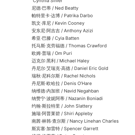
Cynthia Silver
尼德·巴蒂 / Ned Beatty
帕特里卡·达博 / Patrika Darbo
凯文·库尼 / Kevin Cooney
安东尼·阿吉吉 / Anthony Azizi
希亚·巴滕 / Cyia Batten
托马斯·克劳福德 / Thomas Crawford
欧姆·普瑞 / Om Puri
迈克尔·黑利 / Michael Haley
丹尼尔·艾瑞克·高德 / Daniel Eric Gold
瑞秋·尼科尔斯 / Rachel Nichols
丹尼斯·欧哈拉 / Denis O’Hare
纳维德·内加班 / Navid Negahban
纳赞宁·波妮阿蒂 / Nazanin Boniadi
约翰·斯拉特里 / John Slattery
施瑞·阿普莱碧 / Shiri Appleby
南茜·林韩·查尔斯 / Nancy Linehan Charles
斯宾塞·加雷特 / Spencer Garrett