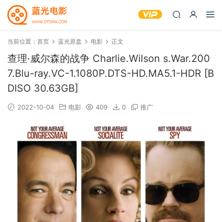
当前位置：
首页
蓝光原盘
电影
正文
查理·威尔森的战争 Charlie.Wilson s.War.200
7.Blu-ray.VC-1.1080P.DTS-HD.MA5.1-HDR [B
DISO 30.63GB]
2022-10-04
电影
409
0
推广