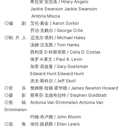
希拉里·安吉洛 / Hilary Angelo
Jackie Swanson Jackie Swanson
Ambria Miscia
◎编 剧 艾伦·索金 / Aaron Sorkin
乔治·克赖尔 / George Crile
◎制 片 人 迈克尔·黑利 / Michael Haley
汤姆·汉克斯 / Tom Hanks
西利亚·D·科斯塔斯 / Celia D. Costas
保罗·A·莱文 / Paul A. Levin
加里·高兹曼 / Gary Goetzman
Edward Hunt Edward Hunt
杰夫·斯科尔 / Jeff Skoll
◎音 乐 詹姆斯·纽顿·霍华德 / James Newton Howard
◎摄 影 斯蒂芬·戈德布拉特 / Stephen Goldblatt
◎剪 辑 Antonia Van Drimmelen Antonia Van
Drimmelen
约翰·布卢姆 / John Bloom
◎选 角 埃伦·路易斯 / Ellen Lewis