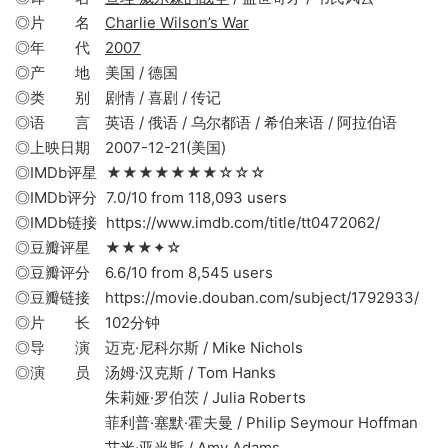
◎片 名
Charlie Wilson’s War
◎年 代
2007
◎产 地 美国 / 德国
◎类 别 剧情 / 喜剧 / 传记
◎语 言 英语 / 俄语 / 乌尔都语 / 希伯来语 / 阿拉伯语
◎上映日期 2007-12-21(美国)
◎IMDb评星 ★★★★★★★☆☆☆
◎IMDb评分 7.0/10 from 118,093 users
◎IMDb链接 https://www.imdb.com/title/tt0472062/
◎豆瓣评星 ★★★✦☆
◎豆瓣评分 6.6/10 from 8,545 users
◎豆瓣链接 https://movie.douban.com/subject/1792933/
◎片 长 102分钟
◎导 演 迈克·尼科尔斯 / Mike Nichols
◎演 员 汤姆·汉克斯 / Tom Hanks
朱莉娅·罗伯茨 / Julia Roberts
菲利普·塞默·霍夫曼 / Philip Seymour Hoffman
艾米·亚当斯 / Amy Adams