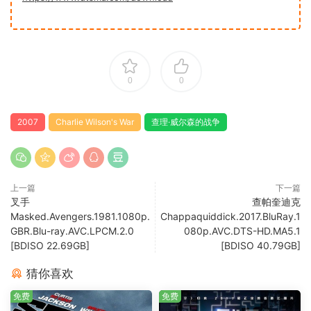
0
0
2007
Charlie Wilson's War
查理·威尔森的战争
上一篇
下一篇
叉手
查帕奎迪克
Masked.Avengers.1981.1080p.
Chappaquiddick.2017.BluRay.1
GBR.Blu-ray.AVC.LPCM.2.0
080p.AVC.DTS-HD.MA5.1
[BDISO 22.69GB]
[BDISO 40.79GB]
猜你喜欢
免费
免费