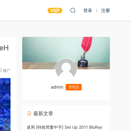
登录
注册
ueH
推广
admin
管理员
最新文章
迷局 [特效简繁中字] Set Up 2011 BluRay