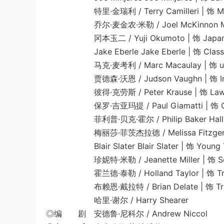
特里·金瑞利 / Terry Camilleri | 饰 Man 
乔尔·麦金农·米勒 / Joel McKinnon Miller 
冈本玉二 / Yuji Okumoto | 饰 Japanes
Jake Eberle Jake Eberle | 饰 Classica
马克·麦考利 / Marc Macaulay | 饰 unc
贾德森·沃恩 / Judson Vaughn | 饰 Insur
彼得·克劳斯 / Peter Krause | 饰 Lawr
保罗·吉亚玛提 / Paul Giamatti | 饰 Contr
菲利普·贝克·霍尔 / Philip Baker Hall | 饰
梅丽莎·菲茨杰拉德 / Melissa Fitzgerald | 饰
Blair Slater Blair Slater | 饰 Young 
珍妮特·米勒 / Jeanette Miller | 饰 Senio
霍兰德·泰勒 / Holland Taylor | 饰 Trum
布赖恩·戴拉特 / Brian Delate | 饰 Truma
哈里·谢尔 / Harry Shearer
◎编 剧 安德鲁·尼科尔 / Andrew Niccol