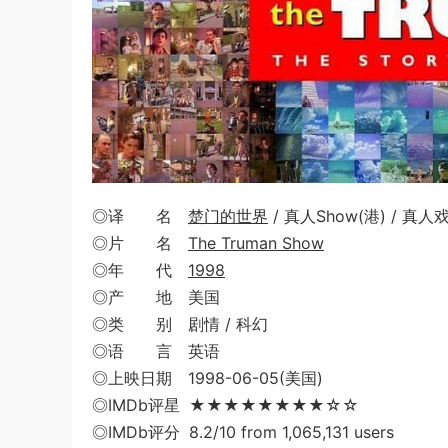
◎译 名
楚门的世界
/ 真人Show(港) / 真人
◎片 名
The Truman Show
◎年 代
1998
◎产 地 美国
◎类 别 剧情 / 科幻
◎语 言 英语
◎上映日期 1998-06-05(美国)
◎IMDb评星 ★★★★★★★★☆☆
◎IMDb评分 8.2/10 from 1,065,131 users