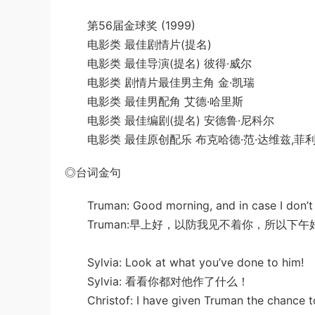
第56届金球奖 (1999)
电影类 最佳剧情片(提名)
电影类 最佳导演(提名) 彼得·威尔
电影类 剧情片最佳男主角 金·凯瑞
电影类 最佳男配角 艾德·哈里斯
电影类 最佳编剧(提名) 安德鲁·尼科尔
电影类 最佳原创配乐 布克哈德·范·达维兹,菲利
◎台词金句
Truman: Good morning, and in case I don’t s
Truman:早上好，以防我见不着你，所以下午
Sylvia: Look at what you’ve done to him!
Sylvia: 看看你都对他作了什么！
Christof: I have given Truman the chance to le