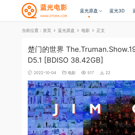
蓝光原盘
蓝光3D
当前位置：
首页
蓝光原盘
电影
正文
楚门的世界 The.Truman.Show.1998
D5.1 [BDISO 38.42GB]
2022-10-04
电影
517
22