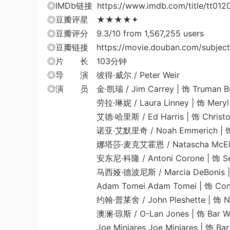
◎IMDb链接 https://www.imdb.com/title/tt012
◎豆瓣评星 ★★★★✦
◎豆瓣评分 9.3/10 from 1,567,255 users
◎豆瓣链接 https://movie.douban.com/subject
◎片 长 103分钟
◎导 演 彼得·威尔 / Peter Weir
◎演 员 金·凯瑞 / Jim Carrey | 饰 Truman B
劳拉·琳妮 / Laura Linney | 饰 Meryl Burb
艾德·哈里斯 / Ed Harris | 饰 Christo
诺亚·艾默里奇 / Noah Emmerich | 饰 
娜塔莎·麦克艾霍恩 / Natascha McElhone | 
安东尼·科隆 / Antoni Corone | 饰 Secur
马西娅·德波尼斯 / Marcia DeBonis | 饰
Adam Tomei Adam Tomei | 饰 Control
约翰·普莱舍 / John Pleshette | 饰 Netw
澳澜·琼斯 / O-Lan Jones | 饰 Bar Wai
Joe Minjares Joe Minjares | 饰 Bart