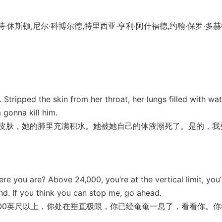
休斯顿,尼尔·科博尔德,特里西亚·亨利·阿什福德,约翰·保罗·多
pped the skin from her throat, her lungs filled with wat
 gonna kill him.
肤，她的肺里充满积水。她被她自己的体液溺死了。是的，我
ou are? Above 24,000, you’re at the vertical limit, you’
nd. If you think you can stop me, go ahead.
0英尺以上，你处在垂直极限，你已经奄奄一息了，看看你。你