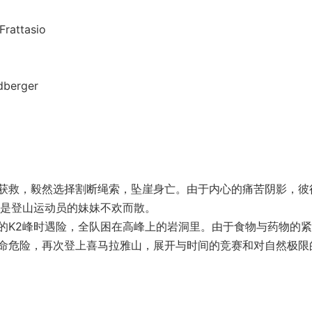
ttasio
berger
救，毅然选择割断绳索，坠崖身亡。由于内心的痛苦阴影，彼
同是登山运动员的妹妹不欢而散。
K2峰时遇险，全队困在高峰上的岩洞里。由于食物与药物的紧
命危险，再次登上喜马拉雅山，展开与时间的竞赛和对自然极限