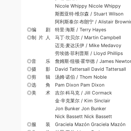
Nicole Whippy Nicole Whippy
斯图亚特·维尔森 / Stuart Wilson
阿利斯泰尔·布朗宁 / Alistair Browni
◎编 剧 特里·海斯 / Terry Hayes
◎制 片 人 马丁·坎贝尔 / Martin Campbell
迈克·麦达沃伊 / Mike Medavoy
劳埃德·菲利普斯 / Lloyd Phillips
◎音 乐 詹姆斯·纽顿·霍华德 / James Newton
◎摄 影 David Tattersall David Tattersall
◎剪 辑 汤姆·诺伯 / Thom Noble
◎选 角 Pam Dixon Pam Dixon
◎美 术 吉尔·科马克 / Jill Cormack
金·辛克莱尔 / Kim Sinclair
Jon Bunker Jon Bunker
Nick Bassett Nick Bassett
◎服 装 Graciela Mazón Graciela Mazón