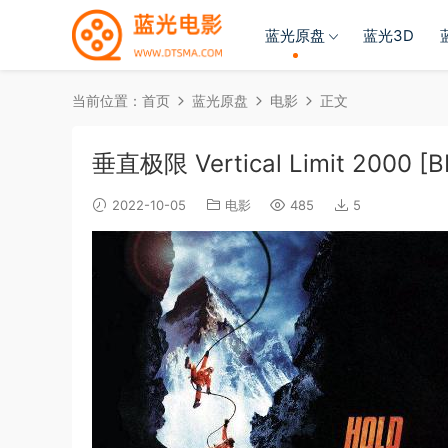
蓝光原盘
蓝光3D
当前位置：
首页
蓝光原盘
电影
正文
垂直极限 Vertical Limit 2000 [B
2022-10-05
电影
485
5