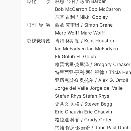
◎化 妆 林恩·巴伯 / Lynn Barber
Bob McCarron Bob McCarron
尼基·古利 / Nikki Gooley
◎副 导 演 西蒙·克雷恩 / Simon Crane
Marc Wolff Marc Wolff
◎视觉特效 肯特·休斯顿 / Kent Houston
Ian McFadyen Ian McFadyen
Eli Golub Eli Golub
格雷戈里·克里泽 / Gregory Creaser
特里西亚·亨利·阿什福德 / Tricia Henry 
亚历克斯·G·奥托尔 / Alex G. Ortoll
Jorge del Valle Jorge del Valle
Stefan Rhys Stefan Rhys
史蒂文·贝格 / Steven Begg
Eric Chauvin Eric Chauvin
格拉迪·科菲 / Grady Cofer
约翰·保罗·多赫蒂 / John Paul Doche