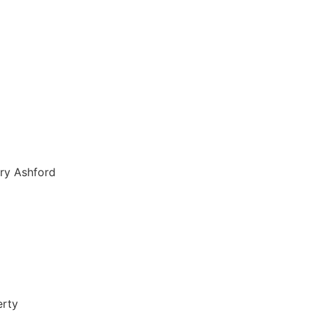
Ashford
rty