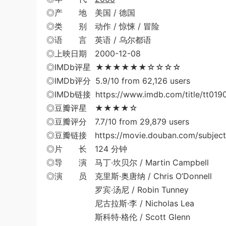
◎产 地 美国 / 德国
◎类 别 动作 / 惊悚 / 冒险
◎语 言 英语 / 乌尔都语
◎上映日期 2000-12-08
◎IMDb评星 ★★★★★★☆☆☆☆
◎IMDb评分 5.9/10 from 62,126 users
◎IMDb链接 https://www.imdb.com/title/tt019
◎豆瓣评星 ★★★★☆
◎豆瓣评分 7.7/10 from 29,879 users
◎豆瓣链接 https://movie.douban.com/subject/
◎片 长 124 分钟
◎导 演 马丁·坎贝尔 / Martin Campbell
◎演 员 克里斯·奥唐纳 / Chris O’Donnell
罗宾·汤尼 / Robin Tunney
尼古拉斯·李 / Nicholas Lea
斯科特·格伦 / Scott Glenn