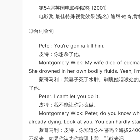
第54届英国电影学院奖 (2001)
电影奖 最佳特殊视觉效果(提名) 迪昂·哈奇,肯特·
◎台词金句
Peter: You’re gonna kill him.
皮特：你想杀了他。
Montgomery Wick: My wife died of edema. Stri
She drowned in her own bodily fluids. Yeah, I’m
蒙哥马利：我妻子死于水肿。剥脱她咽喉处的皮
了他。
Peter: I can’t let you do it.
皮特：我不能让你那么做。
Montgomery Wick: Peter, do you know where y
already dying. Look at you. You can hardly sta
蒙哥马利：皮特，你知道你在哪吗？海拔2400
不起来，如果你认为你能阻止我，那就来吧。