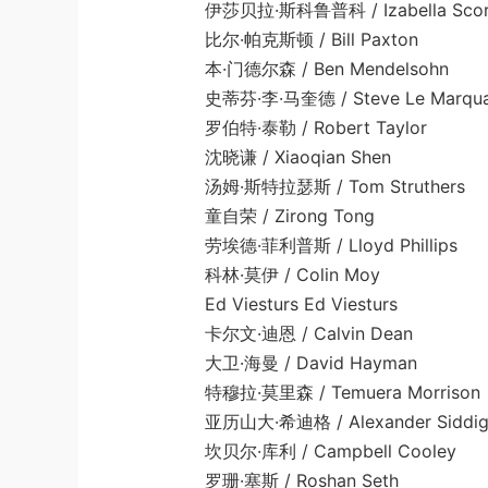
伊莎贝拉·斯科鲁普科 / Izabella Scor
比尔·帕克斯顿 / Bill Paxton
本·门德尔森 / Ben Mendelsohn
史蒂芬·李·马奎德 / Steve Le Marqua
罗伯特·泰勒 / Robert Taylor
沈晓谦 / Xiaoqian Shen
汤姆·斯特拉瑟斯 / Tom Struthers
童自荣 / Zirong Tong
劳埃德·菲利普斯 / Lloyd Phillips
科林·莫伊 / Colin Moy
Ed Viesturs Ed Viesturs
卡尔文·迪恩 / Calvin Dean
大卫·海曼 / David Hayman
特穆拉·莫里森 / Temuera Morrison
亚历山大·希迪格 / Alexander Siddi
坎贝尔·库利 / Campbell Cooley
罗珊·塞斯 / Roshan Seth