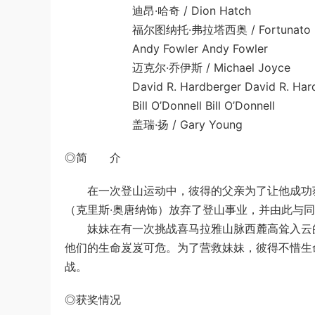
迪昂·哈奇 / Dion Hatch
福尔图纳托·弗拉塔西奥 / Fortunato Fra
Andy Fowler Andy Fowler
迈克尔·乔伊斯 / Michael Joyce
David R. Hardberger David R. Hard
Bill O’Donnell Bill O’Donnell
盖瑞·扬 / Gary Young
◎简 介
在一次登山运动中，彼得的父亲为了让他成功获
（克里斯·奥唐纳饰）放弃了登山事业，并由此与
妹妹在有一次挑战喜马拉雅山脉西麓高耸入云的
他们的生命岌岌可危。为了营救妹妹，彼得不惜生
战。
◎获奖情况