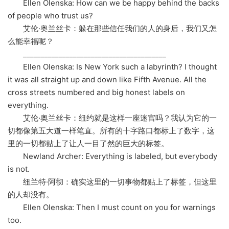
Ellen Olenska: How can we be happy behind the backs
of people who trust us?
艾伦·奥兰丝卡：躲在那些信任我们的人的身后，我们又怎
么能幸福呢？
________________________________________
Ellen Olenska: Is New York such a labyrinth? I thought
it was all straight up and down like Fifth Avenue. All the
cross streets numbered and big honest labels on
everything.
艾伦·奥兰丝卡：纽约就是这样一座迷宫吗？我认为它的一
切都像第五大道一样笔直。所有的十字路口都标上了数字，这
里的一切都贴上了让人一目了然的巨大的标签。
Newland Archer: Everything is labeled, but everybody
is not.
纽兰特·阿彻：确实这里的一切事物都贴上了标签，但这里
的人却没有。
Ellen Olenska: Then I must count on you for warnings
too.