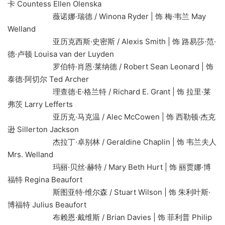
卡 Countess Ellen Olenska
薇诺娜·瑞德 / Winona Ryder | 饰 梅·韦兰 May
Welland
亚历克西斯·史密斯 / Alexis Smith | 饰 路易莎·范·
德·卢顿 Louisa van der Luyden
罗伯特·肖恩·莱纳德 / Robert Sean Leonard | 饰
泰德·阿切尔 Ted Archer
理查德·E·格兰特 / Richard E. Grant | 饰 拉里·莱
弗茨 Larry Lefferts
亚历克·马克温 / Alec McCowen | 饰 西勒顿·杰克
逊 Sillerton Jackson
杰拉丁·卓别林 / Geraldine Chaplin | 饰 韦兰夫人
Mrs. Welland
玛丽·贝丝·赫特 / Mary Beth Hurt | 饰 丽贾娜·博
福特 Regina Beaufort
斯图亚特·维尔森 / Stuart Wilson | 饰 朱利叶斯·
博福特 Julius Beaufort
布赖恩·戴维斯 / Brian Davies | 饰 菲利普 Philip