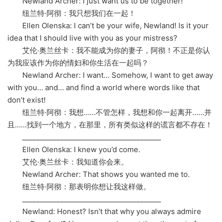
Newland Archer: I just want us to be together!
纽兰特·阿彻：我只想我们在一起！
Ellen Olenska: I can’t be your wife, Newland! Is it your
idea that I should live with you as your mistress?
艾伦·奥兰丝卡：我不能成为你的妻子，阿彻！不正是你认
为我应该作为你的情妇和你生活在一起吗？
Newland Archer: I want… Somehow, I want to get away
with you… and… and find a world where words like that
don’t exist!
纽兰特·阿彻：我想……不管怎样，我想和你一起离开……并
且……找到一个地方，在那里，所有类似这样的谎言都不存在！
________________________________________
Ellen Olenska: I knew you’d come.
艾伦·奥兰丝卡：我知道你会来。
Newland Archer: That shows you wanted me to.
纽兰特·阿彻：那表明你想让我这样做。
________________________________________
Newland: Honest? Isn’t that why you always admire