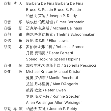
◎制 片 人 Barbara De Fina Barbara De Fina
Bruce S. Pustin Bruce S. Pustin
约瑟夫·莱迪 / Joseph P. Reidy
◎音 乐 埃尔默·伯恩斯坦 / Elmer Bernstein
◎摄 影 迈克尔·包豪斯 / Michael Ballhaus
◎剪 辑 塞尔玛·斯昆梅克 / Thelma Schoonmaker
◎选 角 埃伦·路易斯 / Ellen Lewis
◎美 术 罗伯特·J·弗兰科 / Robert J. Franco
丹提·费瑞提 / Dante Ferretti
Speed Hopkins Speed Hopkins
◎服 装 加布里埃尔·佩斯卡西 / Gabriella Pescucci
◎化 妆 Michael Kriston Michael Kriston
曼奥·罗切蒂 / Manlio Rocchetti
艾兰·丹格里奥 / Alan D’Angerio
彼得·欧文 / Peter Owen
罗尼·斯皮克特 / Ronnie Specter
Allen Weisinger Allen Weisinger
◎副 导 演 约瑟夫·莱迪 / Joseph P. Reidy