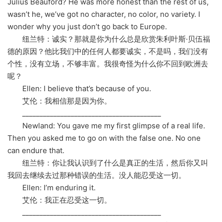
Julius Beauford? He was more honest than the rest of us,
wasn’t he, we’ve got no character, no color, no variety. I
wonder why you just don’t go back to Europe.
纽兰特：诚实？那就是你为什么总是欣赏朱利叶斯·贝伍福
德的原因？他比我们中的任何人都要诚实，不是吗，我们没有
个性，没有立场，不够丰富。我很奇怪为什么你不回到欧洲去
呢？
Ellen: I believe that’s because of you.
艾伦：我相信那是因为你。
________________________________________
Newland: You gave me my first glimpse of a real life.
Then you asked me to go on with the false one. No one
can endure that.
纽兰特：你让我认识到了什么是真正的生活，然后你又叫
我回去继续去过那种错误的生活。没人能忍受这一切。
Ellen: I’m enduring it.
艾伦：我正在忍受这一切。
________________________________________