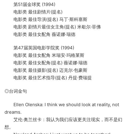
第51届金球奖 (1994)
电影类 最佳剧情片(提名)
电影类 最佳导演(提名) 马丁·斯科塞斯
电影类 剧情片最佳女主角(提名) 米歇尔·菲佛
电影类 最佳女配角 薇诺娜·瑞德
第47届英国电影学院奖 (1994)
电影奖 最佳女配角 米瑞安·玛格莱斯
电影奖 最佳女配角(提名) 薇诺娜·瑞德
电影奖 最佳摄影(提名) 迈克尔·包豪斯
电影奖 最佳艺术指导(提名) 丹提·费瑞提
◎台词金句
Ellen Olenska: I think we should look at reality, not
dreams.
艾伦·奥兰丝卡：我认为我们应该更关注现实，而不是幻
想。