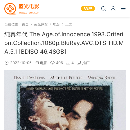
当前位置：
首页
蓝光原盘
电影
正文
纯真年代 The.Age.of.Innocence.1993.Criteri
on.Collection.1080p.BluRay.AVC.DTS-HD.M
A.5.1 [BDISO 46.48GB]
2022-10-05
电影
406
4
推广