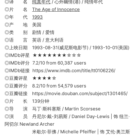
◎译 名
纯真年代
/ 心外幽情(港) / 纯情年代
◎片 名
The Age of Innocence
◎年 代
1993
◎产 地 美国
◎类 别 剧情 / 爱情
◎语 言 英语 / 意大利语
◎上映日期 1993-08-31(威尼斯电影节) / 1993-10-01(美国)
◎IMDb评星 ★★★★★★★☆☆☆
◎IMDb评分 7.2/10 from 60,387 users
◎IMDb链接 https://www.imdb.com/title/tt0106226/
◎豆瓣评星 ★★★★☆
◎豆瓣评分 8.2/10 from 54,579 users
◎豆瓣链接 https://movie.douban.com/subject/1301465/
◎片 长 139分钟
◎导 演 马丁·斯科塞斯 / Martin Scorsese
◎演 员 丹尼尔·戴-刘易斯 / Daniel Day-Lewis | 饰 纽兰·
阿切尔 Newland Archer
米歇尔·菲佛 / Michelle Pfeiffer | 饰 艾伦·奥兰斯