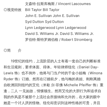
文森特·拉斯库梅斯 / Vincent Lascoumes
◎视觉特效 Bill Taylor Bill Taylor
John E. Sullivan John E. Sullivan
Syd Dutton Syd Dutton
Lynn Ledgerwood Lynn Ledgerwood
David S. Williams Jr. David S. Williams Jr.
罗伯特·斯特罗姆伯格 / Robert Stromberg
◎简 介
19世纪的纽约，上流阶层的人士有着一套自己的判断标准
和生活规则，要求体面、得体。年轻律师纽伦（Daniel Day-
Lewis 饰）也不例外，他将与门当户对的千金小姐梅（Winona
Ryder 饰）订婚。然而在订婚前夕，他与梅的表姐、刚刚离婚
自欧洲回到纽约的艾伦（米歇 尔·菲佛 Michelle Pfeiffer 饰）重
逢，二人 一见如故，情愫顿生。然而艾伦的大胆行为和追求自
我的作风是不被那个上流社会所接纳和允许的，在大家的眼中
她是一个讨人厌的怪物。纽伦却意识到这种性格的可贵，并且