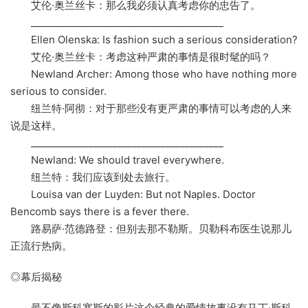
艾伦·奥兰丝卡：那么我必须认真考虑你的忠告了。
________________________________________
Ellen Olenska: Is fashion such a serious consideration?
艾伦·奥兰丝卡：考虑这种严肃的事情是很时髦的吗？
Newland Archer: Among those who have nothing more
serious to consider.
纽兰特·阿彻：对于那些没有更严肃的事情可以考虑的人来
说是这样。
________________________________________
Newland: We should travel everywhere.
纽兰特：我们应该到处去旅行。
Louisa van der Luyden: But not Naples. Doctor
Bencomb says there is a fever there.
路易萨·范德路登：但别去那不勒斯。贝勒科布医生说那儿
正流行热病。
◎幕后揭秘
最不像斯科塞斯的影片这个经典的爱情故事没有马丁·斯科