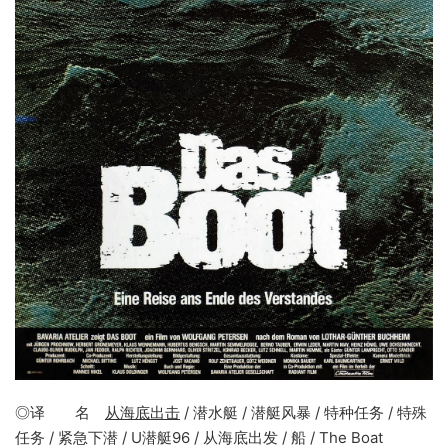
◎译 名
从海底出击
/ 潜水艇 / 潜艇风暴 / 特种任务 / 特殊
任务 / 紧急下潜 / U潜艇96 / 从海底出发 / 船 / The Boat