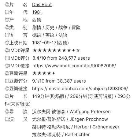
◎片 名
Das Boot
◎年 代
1981
◎产 地 西德
◎类 别 剧情 / 历史 / 战争 / 冒险
◎语 言 德语 / 英语 / 法语
◎上映日期 1981-09-17(西德)
◎IMDb评星 ★★★★★★★★✦☆
◎IMDb评分 8.4/10 from 248,577 users
◎IMDb链接 https://www.imdb.com/title/tt0082096/
◎豆瓣评星 ★★★★✦
◎豆瓣评分 9.1/10 from 38,387 users
◎豆瓣链接 https://movie.douban.com/subject/1293909/
◎片 长 149分钟(剧场版) / 209分钟(导演剪辑版) / 293分
钟(未剪辑版)
◎导 演 沃尔夫冈·彼德森 / Wolfgang Petersen
◎演 员 尤尔根·普洛斯诺 / Jürgen Prochnow
赫贝特·格勒内梅厄 / Herbert Grönemeyer
拉尔夫·瑞克特 / Ralf Richter