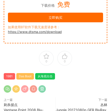
免费
下载价格
立即购买
如果使用BT软件下载无速度请参考：
https://www.dtsma.com/download
0
0
1981
Das Boot
从海底出击
上一篇
下一篇
刺杀据点
丛林
Vantage.Point.2008.Blu-
Jungle.2017.1080p.GER.BluRay.