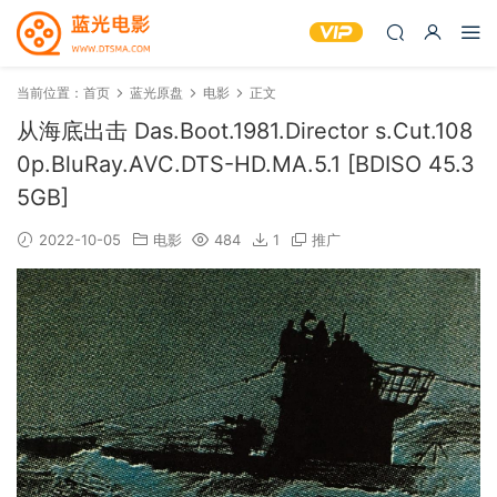
当前位置：
首页
蓝光原盘
电影
正文
从海底出击 Das.Boot.1981.Director s.Cut.108
0p.BluRay.AVC.DTS-HD.MA.5.1 [BDISO 45.3
5GB]
2022-10-05
电影
484
1
推广