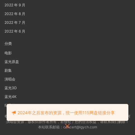
2022 年 9 月
2022 年 8 月
2022 年 7 月
2022 年 6 月
分类
电影
蓝光原盘
剧集
演唱会
蓝光3D
蓝光4K
纪录片
2024年之后发布的资源，统一使用115网盘链接分享
©2022
蓝光电影网
本站资源来源于网络用户网盘投稿，本站服务器不储存任何
演唱会资源，版权归原作者所有，若侵犯了您的合法权益，请联系我们删除！
本站联系邮箱：concert@lgych.com