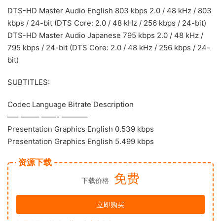
DTS-HD Master Audio English 803 kbps 2.0 / 48 kHz / 803
kbps / 24-bit (DTS Core: 2.0 / 48 kHz / 256 kbps / 24-bit)
DTS-HD Master Audio Japanese 795 kbps 2.0 / 48 kHz /
795 kbps / 24-bit (DTS Core: 2.0 / 48 kHz / 256 kbps / 24-
bit)
SUBTITLES:
Codec Language Bitrate Description
—– ——– ——- ———–
Presentation Graphics English 0.539 kbps
Presentation Graphics English 5.499 kbps
资源下载
免费
下载价格
立即购买