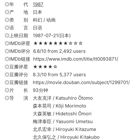
◎年 代
1987
◎产 地 日本
◎类 别 科幻 / 动画
◎语 言 日语
◎上映日期 1987-07-21(日本)
◎IMDb评星 ★★★★★★★☆☆☆
◎IMDb评分 6.8/10 from 2,492 users
◎IMDb链接 https://www.imdb.com/title/tt0093871/
◎豆瓣评星 ★★★★☆
◎豆瓣评分 8.3/10 from 5,377 users
◎豆瓣链接 https://movie.douban.com/subject/1299701/
◎片 长 93分钟
◎导 演 大友克洋 / Katsuhiro Ôtomo
森本晃司 / Kôji Morimoto
大森英敏 / Hidetoshi Ômori
梅津泰臣 / Yasuomi Umetsu
北爪宏幸 / Hiroyuki Kitazume
北久保弘之 / Hiroyuki Kitakubo