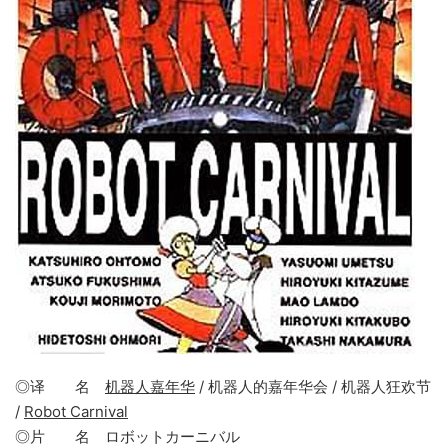
◎译 名
机器人嘉年华
/ 机器人的嘉年华会 / 机器人狂欢节
/
Robot Carnival
◎片 名 ロボットカーニバル