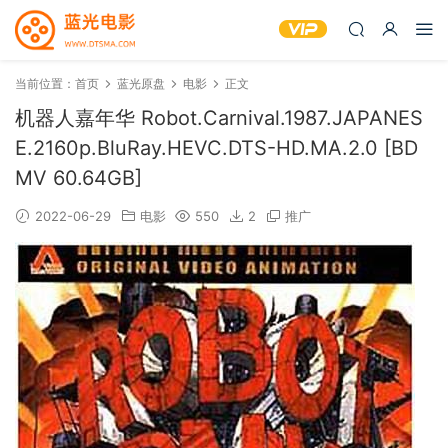
当前位置：
首页
蓝光原盘
电影
正文
机器人嘉年华 Robot.Carnival.1987.JAPANES
E.2160p.BluRay.HEVC.DTS-HD.MA.2.0 [BD
MV 60.64GB]
2022-06-29
电影
550
2
推广