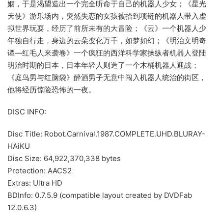
姻，于是渴望造出一个完全听命于自己的机器人少女；《星光
天使》游乐场内，突然失恋的女孩被拾到项链的机器人带入虚
拟世界玩耍，经历了前所未有的大冒险；《云》一个机器人少
年独自行走，身边的云朵变化万千，如梦如幻；《明治文明奇
谭—红毛人来袭卷》一个疯狂的西洋科学家操纵者机器人登陆
明治时期的日本，日本年轻人则造了一个木桶机器人迎战；
《庭鸟男与红脑袋》醉酒男子无意中闯入机器人统治的街区，
他将经历惊险恐怖的一夜。
DISC INFO:
Disc Title: Robot.Carnival.1987.COMPLETE.UHD.BLURAY-
HAiKU
Disc Size: 64,922,370,338 bytes
Protection: AACS2
Extras: Ultra HD
BDInfo: 0.7.5.9 (compatible layout created by DVDFab
12.0.6.3)