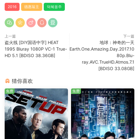
2016
德惠翁主
덕혜옹주
上一篇
下一篇
盗火线 [DIY国语中字] HEAT
地球：神奇的一天
1995 Bluray 1080P VC-1 True-
Earth.One.Amazing.Day.2017.10
HD 5.1 [BDISO 38.36GB]
80p.Blu-
ray.AVC.TrueHD.Atmos.7.1
[BDISO 33.08GB]
猜你喜欢
免费
免费