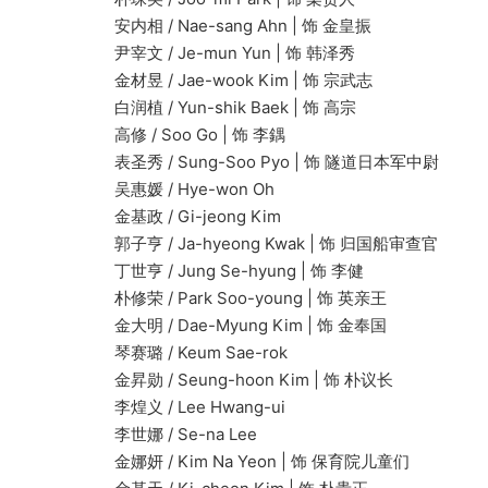
安内相 / Nae-sang Ahn | 饰 金皇振
尹宰文 / Je-mun Yun | 饰 韩泽秀
金材昱 / Jae-wook Kim | 饰 宗武志
白润植 / Yun-shik Baek | 饰 高宗
高修 / Soo Go | 饰 李鍝
表圣秀 / Sung-Soo Pyo | 饰 隧道日本军中尉
吴惠媛 / Hye-won Oh
金基政 / Gi-jeong Kim
郭子亨 / Ja-hyeong Kwak | 饰 归国船审查官
丁世亨 / Jung Se-hyung | 饰 李健
朴修荣 / Park Soo-young | 饰 英亲王
金大明 / Dae-Myung Kim | 饰 金奉国
琴赛璐 / Keum Sae-rok
金昇勋 / Seung-hoon Kim | 饰 朴议长
李煌义 / Lee Hwang-ui
李世娜 / Se-na Lee
金娜妍 / Kim Na Yeon | 饰 保育院儿童们