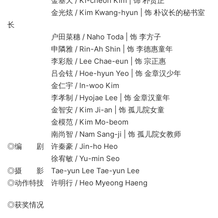
金基天 / Ki-cheon Kim | 饰 朴贵正
金光炫 / Kim Kwang-hyun | 饰 朴议长的秘书室
长
户田菜穗 / Naho Toda | 饰 李方子
申隣雅 / Rin-Ah Shin | 饰 李德惠童年
李彩殷 / Lee Chae-eun | 饰 宗正惠
吕会铉 / Hoe-hyun Yeo | 饰 金章汉少年
金仁宇 / In-woo Kim
李孝制 / Hyojae Lee | 饰 金章汉童年
金智安 / Kim Ji-an | 饰 孤儿院女童
金模范 / Kim Mo-beom
南尚智 / Nam Sang-ji | 饰 孤儿院女教师
◎编 剧 许秦豪 / Jin-ho Heo
徐宥敏 / Yu-min Seo
◎摄 影 Tae-yun Lee Tae-yun Lee
◎动作特技 许明行 / Heo Myeong Haeng
◎获奖情况