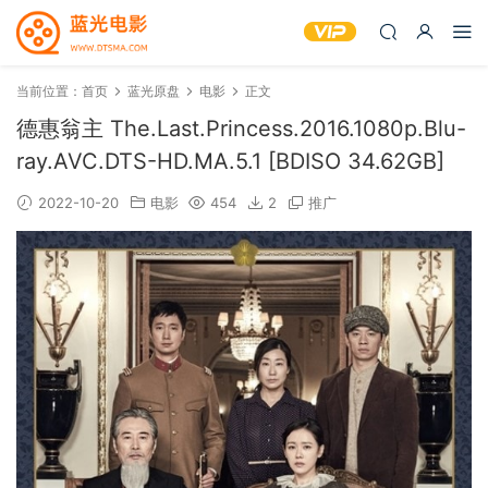
当前位置：
首页
蓝光原盘
电影
正文
德惠翁主 The.Last.Princess.2016.1080p.Blu-
ray.AVC.DTS-HD.MA.5.1 [BDISO 34.62GB]
2022-10-20
电影
454
2
推广