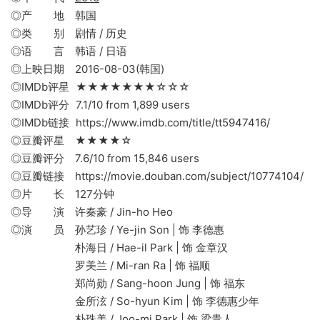
◎产 地 韩国
◎类 别 剧情 / 历史
◎语 言 韩语 / 日语
◎上映日期 2016-08-03(韩国)
◎IMDb评星 ★★★★★★★☆☆☆
◎IMDb评分 7.1/10 from 1,899 users
◎IMDb链接 https://www.imdb.com/title/tt5947416/
◎豆瓣评星 ★★★★☆
◎豆瓣评分 7.6/10 from 15,846 users
◎豆瓣链接 https://movie.douban.com/subject/10774104/
◎片 长 127分钟
◎导 演 许秦豪 / Jin-ho Heo
◎演 员 孙艺珍 / Ye-jin Son | 饰 李德惠
朴海日 / Hae-il Park | 饰 金章汉
罗美兰 / Mi-ran Ra | 饰 福顺
郑尚勋 / Sang-hoon Jung | 饰 福东
金所泫 / So-hyun Kim | 饰 李德惠少年
朴珠美 / Joo-mi Park | 饰 梁贵人