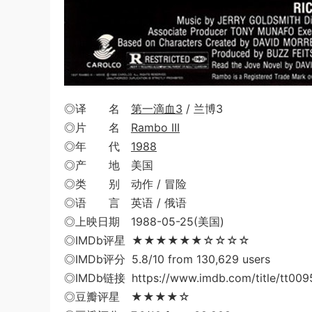
◎译 名
第一滴血3
/ 兰博3
◎片 名
Rambo III
◎年 代
1988
◎产 地 美国
◎类 别 动作 / 冒险
◎语 言 英语 / 俄语
◎上映日期 1988-05-25(美国)
◎IMDb评星 ★★★★★★☆☆☆☆
◎IMDb评分 5.8/10 from 130,629 users
◎IMDb链接 https://www.imdb.com/title/tt009
◎豆瓣评星 ★★★★☆