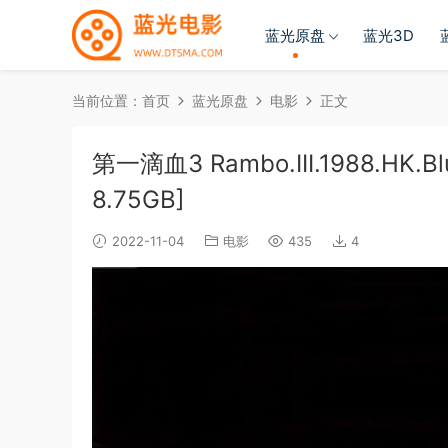
蓝光原盘
蓝光3D
当前位置：
首页
蓝光原盘
电影
正文
第一滴血3 Rambo.III.1988.HK.Blu
8.75GB]
2022-11-04
电影
435
4