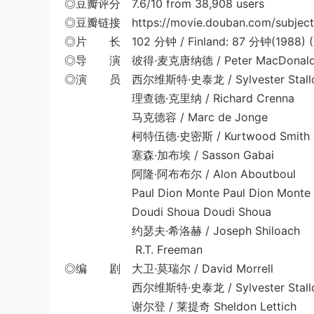
◎豆瓣评分 7.6/10 from 38,908 users
◎豆瓣链接 https://movie.douban.com/subject
◎片 长 102 分钟 / Finland: 87 分钟(1988) (hea
◎导 演 彼得·麦克唐纳德 / Peter MacDonal
◎演 员 西尔维斯特·史泰龙 / Sylvester Stall
理查德·克里纳 / Richard Crenna
马克德容 / Marc de Jonge
柯特伍德·史密斯 / Kurtwood Smith
塞森·加布埃 / Sasson Gabai
阿隆·阿布布尔 / Alon Aboutboul
Paul Dion Monte Paul Dion Monte
Doudi Shoua Doudi Shoua
约瑟夫·希洛赫 / Joseph Shiloach
R.T. Freeman
◎编 剧 大卫·莫瑞尔 / David Morrell
西尔维斯特·史泰龙 / Sylvester Stallo
谢尔登 / 莱提奇 Sheldon Lettich