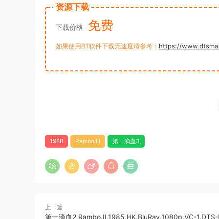
资源下载
免费
下载价格
如果使用BT软件下载无速度请参考：
https://www.dtsma
1988
Rambo III
第一滴血3
上一篇
第一滴血2 Rambo.II.1985.HK.BluRay.1080p.VC-1.DTS-