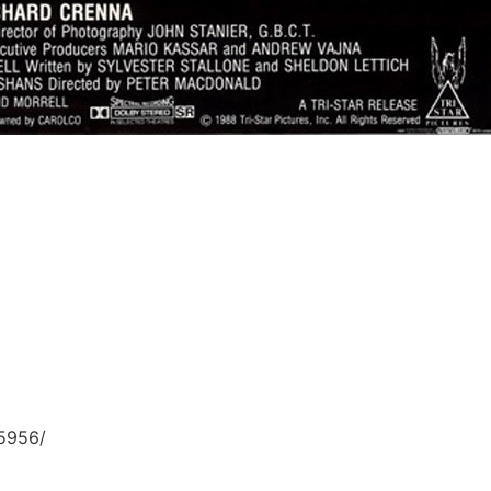
5956/