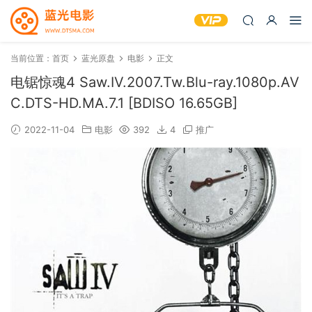
当前位置：
首页
蓝光原盘
电影
正文
电锯惊魂4 Saw.IV.2007.Tw.Blu-ray.1080p.AV
C.DTS-HD.MA.7.1 [BDISO 16.65GB]
2022-11-04
电影
392
4
推广