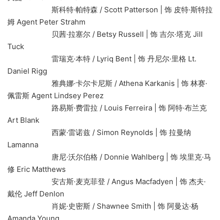
斯科特·帕特森 / Scott Patterson | 饰 皮特·斯特拉
姆 Agent Peter Strahm
贝茜·拉塞尔 / Betsy Russell | 饰 吉尔·塔克 Jill
Tuck
雷瑞克·本特 / Lyriq Bent | 饰 丹尼尔·里格 Lt.
Daniel Rigg
雅典娜·卡尔卡尼斯 / Athena Karkanis | 饰 林赛·
佩雷斯 Agent Lindsey Perez
路易斯·费雷拉 / Louis Ferreira | 饰 阿特·布兰克
Art Blank
西蒙·雷诺兹 / Simon Reynolds | 饰 拉曼纳
Lamanna
唐尼·沃尔伯格 / Donnie Wahlberg | 饰 埃里克·马
修 Eric Matthews
安古斯·麦克菲登 / Angus Macfadyen | 饰 杰夫·
戴伦 Jeff Denlon
肖妮·史密斯 / Shawnee Smith | 饰 阿曼达·杨
Amanda Young