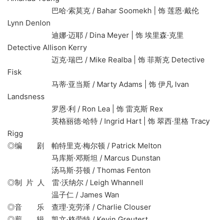
巴哈·索莫克 / Bahar Soomekh | 饰 莲恩·戴伦
Lynn Denlon
迪娜·迈耶 / Dina Meyer | 饰 埃里森·克里
Detective Allison Kerry
迈克·瑞巴 / Mike Realba | 饰 菲斯克 Detective
Fisk
马蒂·亚当斯 / Marty Adams | 饰 伊凡 Ivan
Landsness
罗恩·利 / Ron Lea | 饰 雷克斯 Rex
英格丽德·哈特 / Ingrid Hart | 饰 翠西·里格 Tracy
Rigg
◎编 剧 帕特里克·梅尔顿 / Patrick Melton
马库斯·邓斯坦 / Marcus Dunstan
汤马斯·芬顿 / Thomas Fenton
◎制 片 人 雷·沃纳尔 / Leigh Whannell
温子仁 / James Wan
◎音 乐 查理·克劳泽 / Charlie Clouser
◎剪 辑 凯文·格劳特 / Kevin Greutert