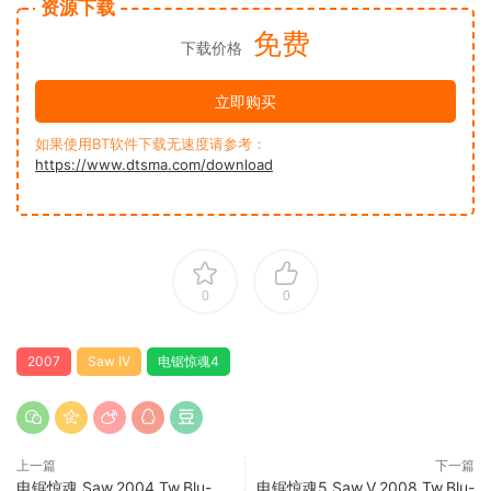
资源下载
免费
下载价格
立即购买
如果使用BT软件下载无速度请参考：
https://www.dtsma.com/download
0
0
2007
Saw IV
电锯惊魂4
上一篇
下一篇
电锯惊魂 Saw.2004.Tw.Blu-
电锯惊魂5 Saw.V.2008.Tw.Blu-