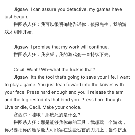
Jigsaw: I can assure you detective, my games have
just begun.
拼图杀人狂：我可以很明确地告诉你，侦探先生，我的游
戏才刚刚开始。
Jigsaw: I promise that my work will continue.
拼图杀人狂：我发誓，我的游戏会一直持续下去。
Cecil: Woah! Wh-what the fuck is that?
Jigsaw: It’s the tool that’s going to save your life. I want
to play a game. You just lean foward into the knives with
your face. Press hard enough and you’ll release the arm
and the leg restraints that bind you. Press hard though.
Live or die, Cecil. Make your choice.
塞西尔：哇哦！那该死的是什么？
拼图杀人狂：那是能够救你命的工具，我想玩一个游戏，
你只要把你的脸尽最大可能靠在这些匕首的刀刃上，当你挤压