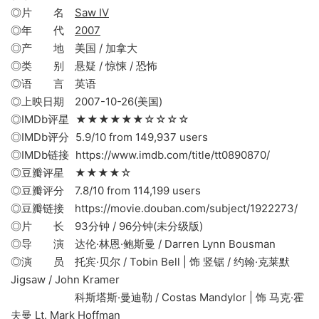
◎片 名
Saw IV
◎年 代
2007
◎产 地 美国 / 加拿大
◎类 别 悬疑 / 惊悚 / 恐怖
◎语 言 英语
◎上映日期 2007-10-26(美国)
◎IMDb评星 ★★★★★★☆☆☆☆
◎IMDb评分 5.9/10 from 149,937 users
◎IMDb链接 https://www.imdb.com/title/tt0890870/
◎豆瓣评星 ★★★★☆
◎豆瓣评分 7.8/10 from 114,199 users
◎豆瓣链接 https://movie.douban.com/subject/1922273/
◎片 长 93分钟 / 96分钟(未分级版)
◎导 演 达伦·林恩·鲍斯曼 / Darren Lynn Bousman
◎演 员 托宾·贝尔 / Tobin Bell | 饰 竖锯 / 约翰·克莱默
Jigsaw / John Kramer
科斯塔斯·曼迪勒 / Costas Mandylor | 饰 马克·霍
夫曼 Lt. Mark Hoffman