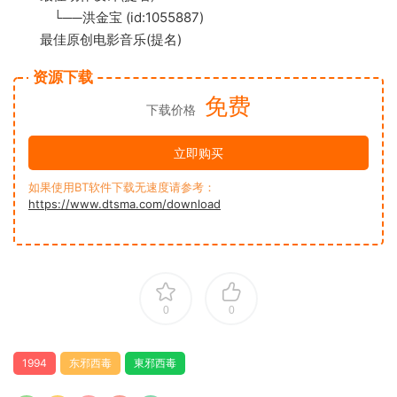
└──洪金宝 (id:1055887)
最佳原创电影音乐(提名)
资源下载
免费
下载价格
立即购买
如果使用BT软件下载无速度请参考：
https://www.dtsma.com/download
0
0
1994
东邪西毒
東邪西毒