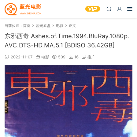
当前位置：
首页
蓝光原盘
电影
正文
东邪西毒 Ashes.of.Time.1994.BluRay.1080p.
AVC.DTS-HD.MA.5.1 [BDISO 36.42GB]
2022-11-07
电影
509
16
推广