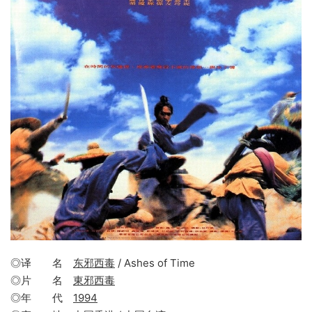
◎译 名
东邪西毒
/ Ashes of Time
◎片 名
東邪西毒
◎年 代
1994