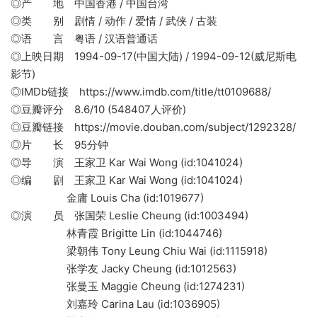
◎产 地 中国香港 / 中国台湾
◎类 别 剧情 / 动作 / 爱情 / 武侠 / 古装
◎语 言 粤语 / 汉语普通话
◎上映日期 1994-09-17(中国大陆) / 1994-09-12(威尼斯电
影节)
◎IMDb链接 https://www.imdb.com/title/tt0109688/
◎豆瓣评分 8.6/10 (548407人评价)
◎豆瓣链接 https://movie.douban.com/subject/1292328/
◎片 长 95分钟
◎导 演 王家卫 Kar Wai Wong (id:1041024)
◎编 剧 王家卫 Kar Wai Wong (id:1041024)
金庸 Louis Cha (id:1019677)
◎演 员 张国荣 Leslie Cheung (id:1003494)
林青霞 Brigitte Lin (id:1044746)
梁朝伟 Tony Leung Chiu Wai (id:1115918)
张学友 Jacky Cheung (id:1012563)
张曼玉 Maggie Cheung (id:1274231)
刘嘉玲 Carina Lau (id:1036905)