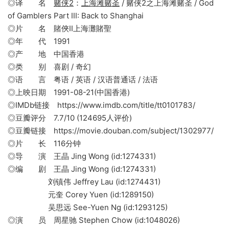
◎译 名
赌侠2
：
上海滩赌圣
/ 赌侠2之上海滩赌圣 / God
of Gamblers Part III: Back to Shanghai
◎片 名 賭俠II上海灘賭聖
◎年 代 1991
◎产 地 中国香港
◎类 别 喜剧 / 奇幻
◎语 言 粤语 / 英语 / 汉语普通话 / 法语
◎上映日期 1991-08-21(中国香港)
◎IMDb链接 https://www.imdb.com/title/tt0101783/
◎豆瓣评分 7.7/10 (124695人评价)
◎豆瓣链接 https://movie.douban.com/subject/1302977/
◎片 长 116分钟
◎导 演 王晶 Jing Wong (id:1274331)
◎编 剧 王晶 Jing Wong (id:1274331)
刘镇伟 Jeffrey Lau (id:1274431)
元奎 Corey Yuen (id:1289150)
吴思远 See-Yuen Ng (id:1293125)
◎演 员 周星驰 Stephen Chow (id:1048026)