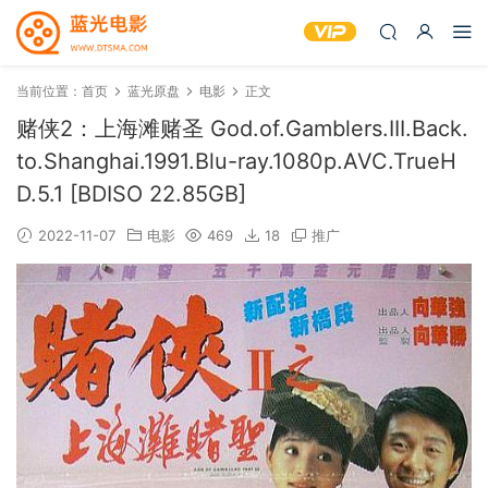
当前位置：
首页
蓝光原盘
电影
正文
赌侠2：上海滩赌圣 God.of.Gamblers.III.Back.
to.Shanghai.1991.Blu-ray.1080p.AVC.TrueH
D.5.1 [BDISO 22.85GB]
2022-11-07
电影
469
18
推广