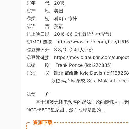
◎年 代
2016
◎产 地 美国
◎类 别 科幻 / 惊悚
◎语 言 英语
◎上映日期 2016-06-04(舞蹈与电影节)
◎IMDb链接 https://www.imdb.com/title/tt51
◎豆瓣评分 3.8/10 (249人评价)
◎豆瓣链接 https://movie.douban.com/subject
◎编 剧 Frank Ponce (id:1272885)
◎演 员 凯尔·戴维斯 Kyle Davis (id:1188268
莎拉·玛卢库·莱恩 Sara Malakul Lane (id
◎简 介
基于短波无线电频率的起源理论的惊悚片。伊莎
NGC-6809星系团，然而地球是圆的…
资源下载