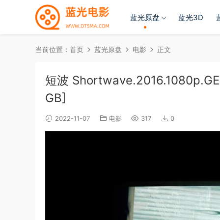
蓝光原盘
蓝光3D
当前位置：
首页
蓝光原盘
电影
正文
短波 Shortwave.2016.1080p.GER
GB]
2022-11-07
电影
317
0