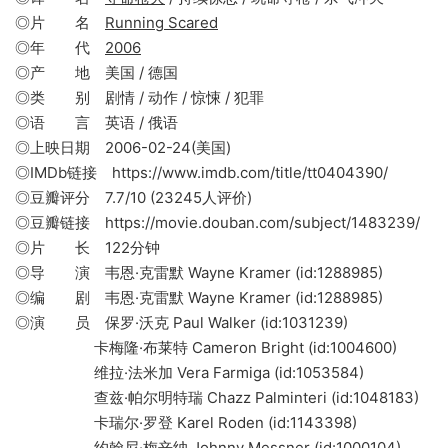
◎片 名
Running Scared
◎年 代
2006
◎产 地 美国 / 德国
◎类 别 剧情 / 动作 / 惊悚 / 犯罪
◎语 言 英语 / 俄语
◎上映日期 2006-02-24(美国)
◎IMDb链接 https://www.imdb.com/title/tt0404390/
◎豆瓣评分 7.7/10 (23245人评价)
◎豆瓣链接 https://movie.douban.com/subject/1483239/
◎片 长 122分钟
◎导 演 韦恩·克雷默 Wayne Kramer (id:1288985)
◎编 剧 韦恩·克雷默 Wayne Kramer (id:1288985)
◎演 员 保罗·沃克 Paul Walker (id:1031239)
卡梅隆·布莱特 Cameron Bright (id:1004600)
维拉·法米加 Vera Farmiga (id:1053584)
查兹·帕尔明特瑞 Chazz Palminteri (id:1048183)
卡瑞尔·罗登 Karel Roden (id:1143398)
约翰尼·梅辛纳 Johnny Messner (id:1000104)