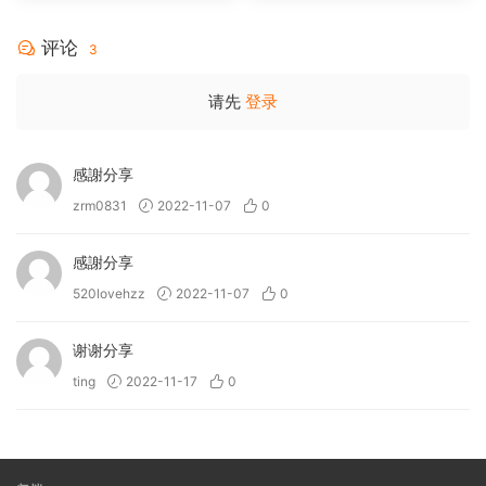
[BDISO 35.34GB]
评论
3
请先
登录
感謝分享
zrm0831
2022-11-07
0
感謝分享
520lovehzz
2022-11-07
0
谢谢分享
ting
2022-11-17
0