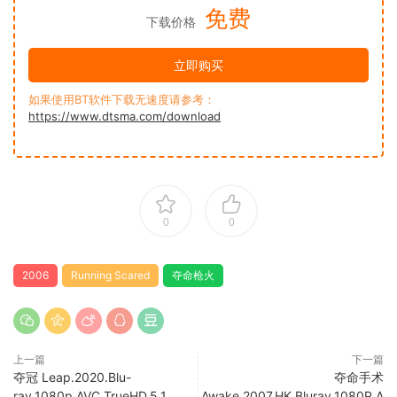
免费
下载价格
立即购买
如果使用BT软件下载无速度请参考：
https://www.dtsma.com/download
0
0
2006
Running Scared
夺命枪火
上一篇
下一篇
夺冠 Leap.2020.Blu-
夺命手术
ray.1080p.AVC.TrueHD.5.1
Awake.2007.HK.Bluray.1080P.A