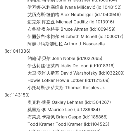
伊万娜·米利塞维奇 Ivana Miličević (id:1048152)
艾历克斯·纽伯格 Alex Neuberger (id:1040949)
迈克尔·库立兹 Michael Cudlitz (id:1013916)
布鲁斯·奥尔特曼 Bruce Altman (id:1009459)
伊丽莎白·米切尔 Elizabeth Mitchell (id:1000017)
阿瑟·J·纳斯加勒拉 Arthur J. Nascarella
(id:1041336)
约翰·诺贝尔 John Noble (id:1022665)
伊达莉丝·德莱昂 Idalis DeLeon (id:1018316)
大卫·沃肖夫斯基 David Warshofsky (id:1032209)
Howie Lotker Howie Lotker (id:1121369)
小托马斯·罗萨莱斯 Thomas Rosales Jr.
(id:1143150)
奥克利·莱曼 Oakley Lehman (id:1304267)
莫里斯·李 Maurice Lee (id:1289684)
布莱恩·卡斯佩 Brian Caspe (id:1185866)
Todd Kramer Todd Kramer (id:1104523)