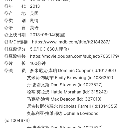
◎年 代
2013
◎产 地 英国
◎类 别 剧情
◎语 言 英语
◎上映日期 2013-06-14(英国)
◎IMDb链接 https://www.imdb.com/title/tt2184287/
◎豆瓣评分 5.9/10 (1660人评价)
◎豆瓣链接 https://movie.douban.com/subject/7065179/
◎片 长 100分钟
◎演 员 多米尼克·库珀 Dominic Cooper (id:1017901)
艾米莉·布朗宁 Emily Browning (id:1036352)
丹·史蒂文斯 Dan Stevens (id:1027527)
哈蒂·莫拉汉 Hattie Morahan (id:1315242)
马克斯·迪肯 Max Deacon (id:1327010)
尼古拉斯·法瑞尔 Nicholas Farrell (id:1314355)
奥菲利亚·拉维邦德 Ophelia Lovibond
(id:1004674)
丹·史蒂文斯 Dan Stevens (id:1027527)