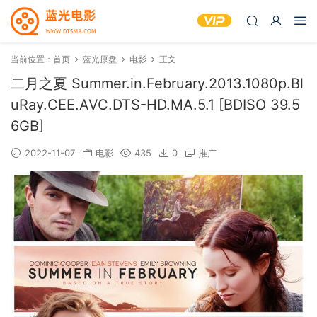
当前位置：
首页
蓝光原盘
电影
正文
二月之夏 Summer.in.February.2013.1080p.Bl
uRay.CEE.AVC.DTS-HD.MA.5.1 [BDISO 39.5
6GB]
2022-11-07
电影
435
0
推广