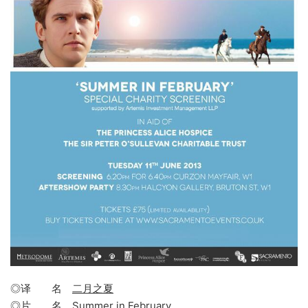
◎译 名
二月之夏
◎片 名
Summer in February