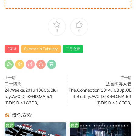
0
0
2013
Summer in February
二月之夏
上一篇
下一篇
二十四周
法国缉毒风云
24.Weeks.2016.1080p.Blu-
The.Connection.2014.1080p.GE
ray.AVC.DTS-HD.MA.5.1
R.BluRay.AVC.DTS-HD.MA.5.1
[BDISO 41.82GB]
[BDISO 43.82GB]
猜你喜欢
免费
免费