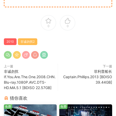
0
0
2010
非诚勿扰2
上一篇
下一篇
非诚勿扰
菲利普船长
If.You.Are.The.One.2008.CHN.
Captain.Phillips.2013 [BDISO
Blu-ray.1080P.AVC.DTS-
39.44GB]
HD.MA.5.1 [BDISO 22.57GB]
猜你喜欢
免费
免费