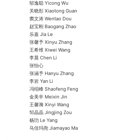
邬逸聪 Yicong Wu
关晓彤 Xiaotong Guan
窦文涛 Wentao Dou
赵宝刚 Baogang Zhao
乐嘉 Jia Le
张馨予 Xinyu Zhang
王希维 Xiwei Wang
李晨 Chen Li
张怡心
张涵予 Hanyu Zhang
李岩 Yan Li
冯绍峰 Shaofeng Feng
金美辛 Meixin Jin
王馨漪 Xinyi Wang
邹晶晶 Jingjing Zou
杨玏 Le Yang
马佳玛尧 Jiamayao Ma