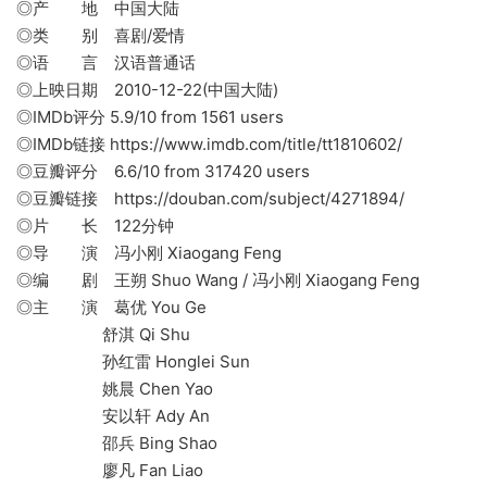
◎产 地 中国大陆
◎类 别 喜剧/爱情
◎语 言 汉语普通话
◎上映日期 2010-12-22(中国大陆)
◎IMDb评分 5.9/10 from 1561 users
◎IMDb链接 https://www.imdb.com/title/tt1810602/
◎豆瓣评分 6.6/10 from 317420 users
◎豆瓣链接 https://douban.com/subject/4271894/
◎片 长 122分钟
◎导 演 冯小刚 Xiaogang Feng
◎编 剧 王朔 Shuo Wang / 冯小刚 Xiaogang Feng
◎主 演 葛优 You Ge
舒淇 Qi Shu
孙红雷 Honglei Sun
姚晨 Chen Yao
安以轩 Ady An
邵兵 Bing Shao
廖凡 Fan Liao