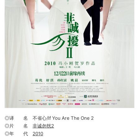
◎译 名 不省心/If You Are The One 2
◎片 名
非诚勿扰2
◎年 代
2010