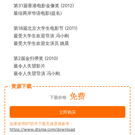
第31届香港电影金像奖 (2012)
最佳两岸华语电影(提名)
第18届北京大学生电影节 (2011)
最受大学生欢迎导演 冯小刚
最受大学生欢迎女演员 姚晨
第2届金扫帚奖 (2010)
最令人失望影片
最令人失望导演 冯小刚
资源下载
免费
下载价格
立即购买
如果使用BT软件下载无速度请参考：
https://www.dtsma.com/download