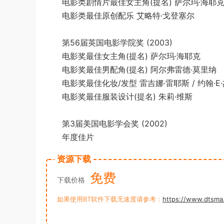
电影类剧情片最佳女主角(提名) 萨尔玛·海耶
电影类最佳原创配乐 艾略特·戈登塞尔
第56届英国电影学院奖 (2003)
电影奖最佳女主角(提名) 萨尔玛·海耶克
电影奖最佳男配角(提名) 阿尔弗雷德·莫里纳
电影奖最佳化妆/发型 雷吉娜·雷耶斯 / 约翰·E·杰克
电影奖最佳服装设计(提名) 朱莉·维斯
第3届美国电影学会奖 (2002)
年度佳片
资源下载
免费
下载价格
如果使用BT软件下载无速度请参考：
https://www.dtsma