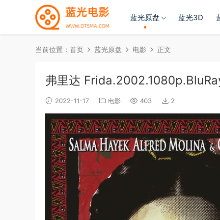
蓝光原盘
蓝光3D
当前位置：
首页
蓝光原盘
电影
正文
弗里达 Frida.2002.1080p.BluRay
2022-11-17
电影
403
2