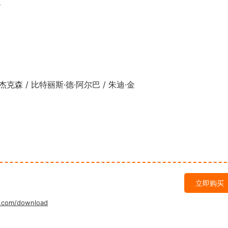
克
森 / 比特丽斯·德·阿尔巴 / 朱迪·金
立即购买
.com/download