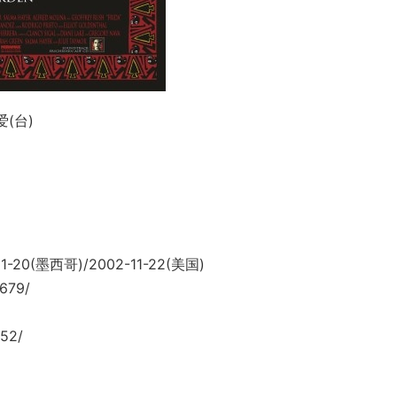
爱(台)
20(墨西哥)/2002-11-22(美国)
679/
52/