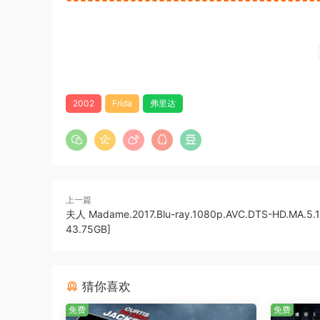
2002
Frida
弗里达
上一篇
夫人 Madame.2017.Blu-ray.1080p.AVC.DTS-HD.MA.5.1
43.75GB]
猜你喜欢
免费
免费