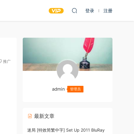
登录
注册
推广
admin
管理员
最新文章
迷局 [特效简繁中字] Set Up 2011 BluRay