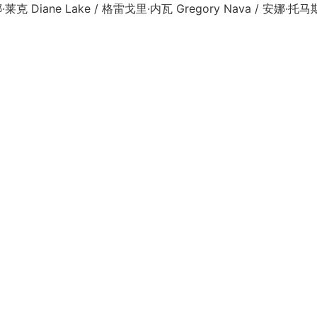
克 Diane Lake / 格雷戈里·内瓦 Gregory Nava / 安娜·托马