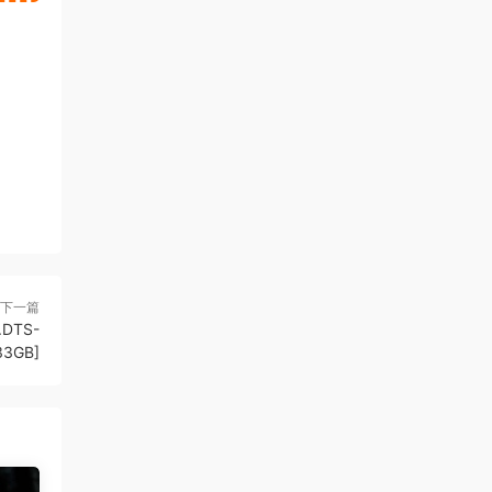
下一篇
.DTS-
33GB]