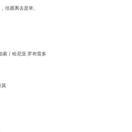
，但愿离去是幸。
索 / 哈尼亚·罗布雷多
泰莫