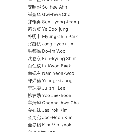
安昭熙 So-hee Ahn
崔奎华 Gwi-hwa Choi
郑锡勇 Seok-yong Jeong
芮秀贞 Ye Soo-jung
朴明申 Myung-shin Park
张赫镇 Jang Hyeok-jin
禹都临 Do-Im Woo
沈恩京 Eun-kyung Shim
白仁权 In-Kwon Baek
南砚友 Nam Yeon-woo
郑煐禥 Young-ki Jung
李珠实 Ju-shil Lee
柳在勋 Yoo Jae-hoon
车清华 Cheong-hwa Cha
金在祿 Jae-rok Kim
金周宪 Joo-Heon Kim
金旻錫 Kim Min-seok