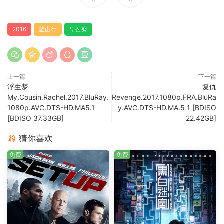
2016
釜山行
부산행
上一篇
下一篇
浮生梦
复仇
My.Cousin.Rachel.2017.BluRay.
Revenge.2017.1080p.FRA.BluRa
1080p.AVC.DTS-HD.MA5.1
y.AVC.DTS-HD.MA.5 1 [BDISO
[BDISO 37.33GB]
22.42GB]
猜你喜欢
免费
免费