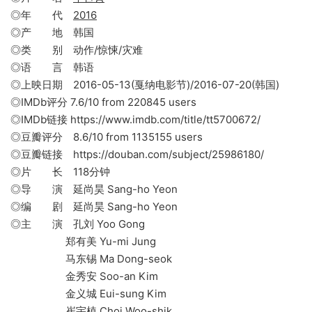
◎年 代
2016
◎产 地 韩国
◎类 别 动作/惊悚/灾难
◎语 言 韩语
◎上映日期 2016-05-13(戛纳电影节)/2016-07-20(韩国)
◎IMDb评分 7.6/10 from 220845 users
◎IMDb链接 https://www.imdb.com/title/tt5700672/
◎豆瓣评分 8.6/10 from 1135155 users
◎豆瓣链接 https://douban.com/subject/25986180/
◎片 长 118分钟
◎导 演 延尚昊 Sang-ho Yeon
◎编 剧 延尚昊 Sang-ho Yeon
◎主 演 孔刘 Yoo Gong
郑有美 Yu-mi Jung
马东锡 Ma Dong-seok
金秀安 Soo-an Kim
金义城 Eui-sung Kim
崔宇植 Choi Woo-shik