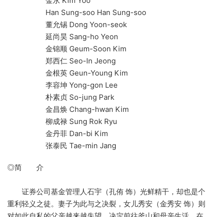
金永 Kim Yoo
Han Sung-soo Han Sung-soo
董允锡 Dong Yoon-seok
延尚昊 Sang-ho Yeon
金锦顺 Geum-Soon Kim
郑西仁 Seo-In Jeong
金根英 Geun-Young Kim
李容坤 Yong-gon Lee
朴素贞 So-jung Park
金昌焕 Chang-hwan Kim
柳成禄 Sung Rok Ryu
金丹菲 Dan-bi Kim
张泰民 Tae-min Jang
◎简 介
证券公司基金管理人石宇（孔侑 饰）光鲜精干，却也是个
重利轻义之徒。妻子为此与之决裂，女儿秀安（金秀安 饰）则
对如此自私的父亲越来越失望，决定前往釜山和母亲生活。在