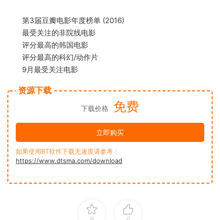
第3届豆瓣电影年度榜单 (2016)
最受关注的非院线电影
评分最高的韩国电影
评分最高的科幻/动作片
9月最受关注电影
资源下载
免费
下载价格
立即购买
如果使用BT软件下载无速度请参考：
https://www.dtsma.com/download
0
0