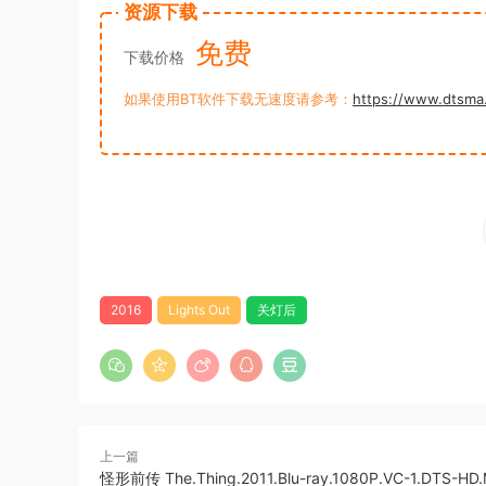
资源下载
免费
下载价格
如果使用BT软件下载无速度请参考：
https://www.dtsma
2016
Lights Out
关灯后
上一篇
怪形前传 The.Thing.2011.Blu-ray.1080P.VC-1.DTS-HD.