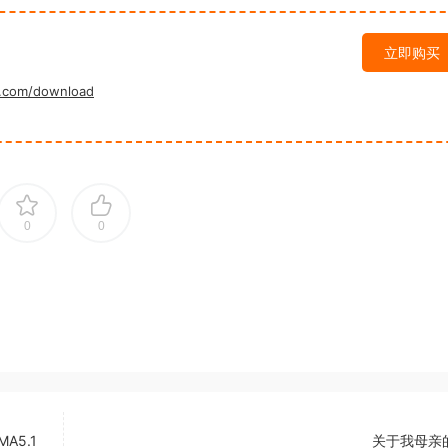
立即购买
.com/download
0
0
MA5.1
关于我母亲