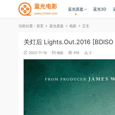
蓝光原盘
蓝光3D
当前位置：
首页
蓝光原盘
电影
正文
关灯后 Lights.Out.2016 [BDISO 
2022-11-19
电影
416
3