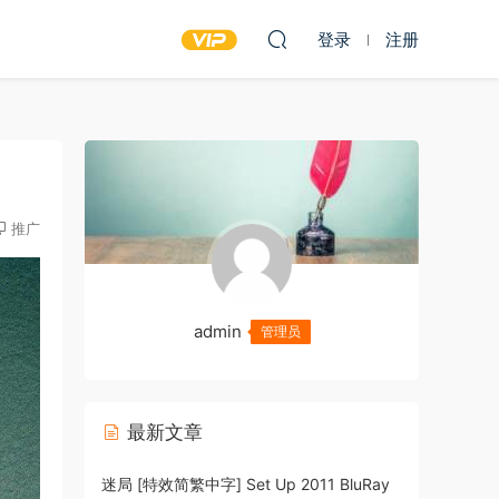
登录
注册
推广
admin
管理员
最新文章
迷局 [特效简繁中字] Set Up 2011 BluRay