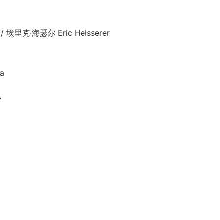
埃里克·海瑟尔 Eric Heisserer
a
y