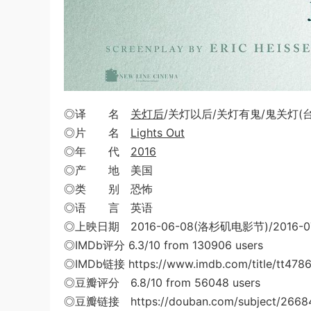
◎译 名
关灯后
/关灯以后/关灯有鬼/鬼关灯(台
◎片 名
Lights Out
◎年 代
2016
◎产 地 美国
◎类 别 恐怖
◎语 言 英语
◎上映日期 2016-06-08(洛杉矶电影节)/2016-0
◎IMDb评分 6.3/10 from 130906 users
◎IMDb链接 https://www.imdb.com/title/tt478
◎豆瓣评分 6.8/10 from 56048 users
◎豆瓣链接 https://douban.com/subject/2668