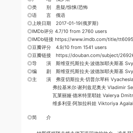
◎类 别 悬疑/惊悚/恐怖
◎语 言 俄语
◎上映日期 2017-01-19(俄罗斯)
◎IMDb评分 4.7/10 from 2760 users
◎IMDb链接 https://www.imdb.com/title/tt609
◎豆瓣评分 4.9/10 from 1541 users
◎豆瓣链接 https://douban.com/subject/2692
◎导 演 斯维亚托斯拉夫·波德加耶夫斯基 Svyatosl
◎编 剧 斯维亚托斯拉夫·波德加耶夫斯基 Svyatosl
◎主 演 弗亚切斯拉夫·切普尔琴科 Vyacheslav C
弗拉基米尔·谢列兹尼奥夫 Vladimir Sele
瓦莱丽娅·德米特里耶娃 Valerya Dmitri
维多利亚·阿加拉科娃 Viktoriya Agalak
◎简 介