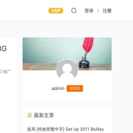
登录
注册
3G
推广
admin
管理员
最新文章
迷局 [特效简繁中字] Set Up 2011 BluRay