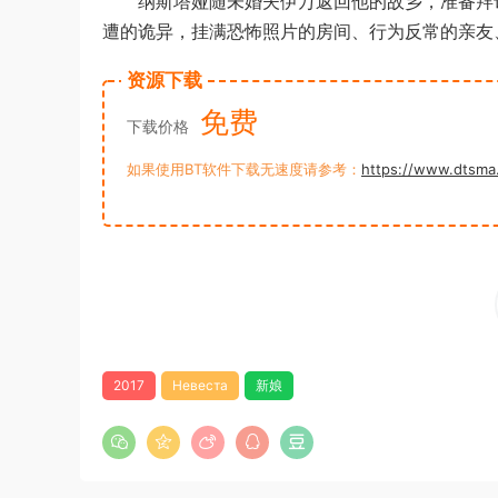
纳斯塔娅随未婚夫伊万返回他的故乡，准备拜访
遭的诡异，挂满恐怖照片的房间、行为反常的亲友
资源下载
免费
下载价格
如果使用BT软件下载无速度请参考：
https://www.dtsma
2017
Невеста
新娘