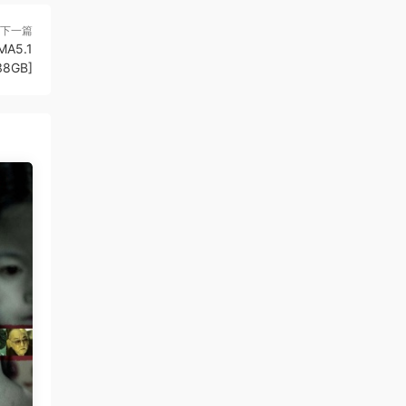
下一篇
MA5.1
38GB]