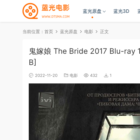
蓝光原盘
蓝光3D
当前位置：
首页
蓝光原盘
电影
正文
鬼嫁娘 The Bride 2017 Blu-ray 
B]
2022-11-20
电影
432
1