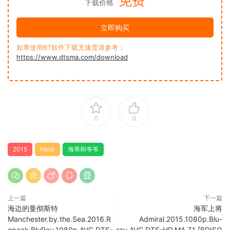
免费
下载价格
立即购买
如果使用BT软件下载无速度请参考：
https://www.dtsma.com/download
0
0
2015
Heidi
海蒂和爷爷
上一篇
下一篇
海边的曼彻斯特
海军上将
Manchester.by.the.Sea.2016.R
Admiral.2015.1080p.Blu-
epack.BluRay.1080p.AVC.DTS-
ray.AVC.DTS-HD.MA.7.1 [BDISO