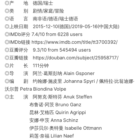
◎产 地 德国/瑞士
◎类 别 剧情/家庭/冒险
◎语 言 南非语/德语/瑞士德语
◎上映日期 2015-12-10(德国)/2019-05-16(中国大陆)
◎IMDb评分 7.4/10 from 6228 users
◎IMDb链接 https://www.imdb.com/title/tt3700392/
◎豆瓣评分 9.3/10 from 545494 users
◎豆瓣链接 https://douban.com/subject/25958717/
◎片 长 111分钟
◎导 演 阿兰·葛斯彭纳 Alain Gsponer
◎编 剧 约翰娜·施皮里 Johanna Spyri / 佩特拉·比翁迪娜·
沃尔普 Petra Biondina Volpe
◎主 演 阿努克·斯特芬 Anuk Steffen
布鲁诺·冈茨 Bruno Ganz
昆林·艾格匹 Quirin Agrippi
安娜·申茨 Anna Schinz
伊莎贝尔·奥特曼 Isabelle Ottmann
莉莲·奈福 Lilian Naef