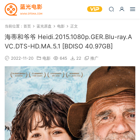
当前位置：
首页
蓝光原盘
电影
正文
海蒂和爷爷 Heidi.2015.1080p.GER.Blu-ray.A
VC.DTS-HD.MA.5.1 [BDISO 40.97GB]
2022-11-20
电影
645
22
推广