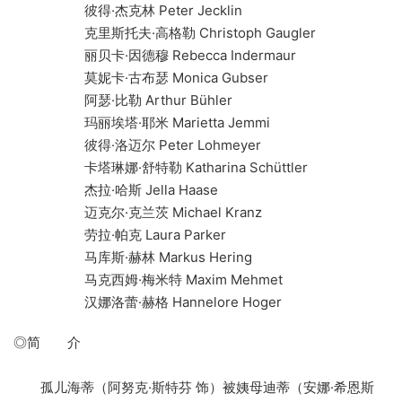
彼得·杰克林 Peter Jecklin
克里斯托夫·高格勒 Christoph Gaugler
丽贝卡·因德穆 Rebecca Indermaur
莫妮卡·古布瑟 Monica Gubser
阿瑟·比勒 Arthur Bühler
玛丽埃塔·耶米 Marietta Jemmi
彼得·洛迈尔 Peter Lohmeyer
卡塔琳娜·舒特勒 Katharina Schüttler
杰拉·哈斯 Jella Haase
迈克尔·克兰茨 Michael Kranz
劳拉·帕克 Laura Parker
马库斯·赫林 Markus Hering
马克西姆·梅米特 Maxim Mehmet
汉娜洛蕾·赫格 Hannelore Hoger
◎简 介
孤儿海蒂（阿努克·斯特芬 饰）被姨母迪蒂（安娜·希恩斯